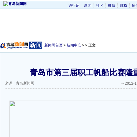
通行证
新闻
社区
微博
维权
房
新闻网首页
>
新闻中心
> > 正文
青岛市第三届职工帆船比赛隆
来源：青岛新闻网
--
2012-1