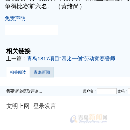
争得比赛前六名。 （黄绪尚）
免责声明
-
-
相关链接
上一篇：
青岛1817项目“四比一创”劳动竞赛誓师
相关阅读
青岛新闻
我要评论
提取评论...
用户名：
密码：