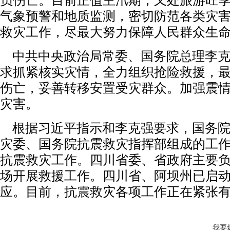
员伤亡。目前正值主汛期，又处旅游旺
气象预警和地质监测，密切防范各类灾
救灾工作，尽最大努力保障人民群众生
中共中央政治局常委、国务院总理李克
求抓紧核实灾情，全力组织抢险救援，
伤亡，妥善转移安置受灾群众。加强震
灾害。
根据习近平指示和李克强要求，国务院
灾委、国务院抗震救灾指挥部组成的工
抗震救灾工作。四川省委、省政府主要
场开展救援工作。四川省、阿坝州已启动
应。目前，抗震救灾各项工作正在紧张
我要