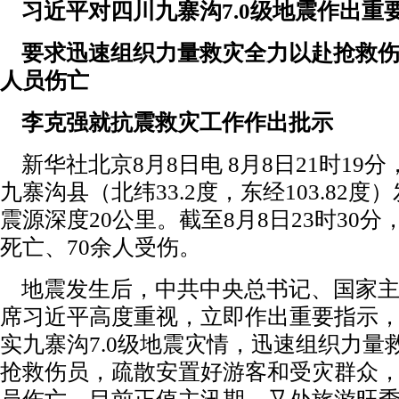
习近平对四川九寨沟7.0级地震作出重
要求迅速组织力量救灾全力以赴抢救伤
人员伤亡
李克强就抗震救灾工作作出批示
新华社北京8月8日电 8月8日21时19
九寨沟县（北纬33.2度，东经103.82度）
震源深度20公里。截至8月8日23时30分
死亡、70余人受伤。
地震发生后，中共中央总书记、国家主
席习近平高度重视，立即作出重要指示
实九寨沟7.0级地震灾情，迅速组织力量
抢救伤员，疏散安置好游客和受灾群众