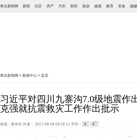
青岛新闻网
新闻
社区
房产
汽车
财经
旅游
健康
教育
美食
婚
青岛新闻网
>
新闻中心
> 正文
习近平对四川九寨沟7.0级地震作
克强就抗震救灾工作作出批示
-
+
A
A
来源：新华社
作者：
2017-08-09 09:18:11
字号：