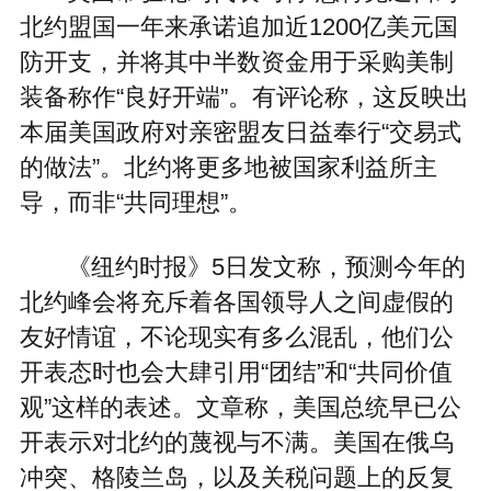
北约盟国一年来承诺追加近1200亿美元国
防开支，并将其中半数资金用于采购美制
装备称作“良好开端”。有评论称，这反映出
本届美国政府对亲密盟友日益奉行“交易式
的做法”。北约将更多地被国家利益所主
导，而非“共同理想”。
《纽约时报》5日发文称，预测今年的
北约峰会将充斥着各国领导人之间虚假的
友好情谊，不论现实有多么混乱，他们公
开表态时也会大肆引用“团结”和“共同价值
观”这样的表述。文章称，美国总统早已公
开表示对北约的蔑视与不满。美国在俄乌
冲突、格陵兰岛，以及关税问题上的反复