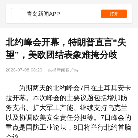
青岛新闻APP
打开
北约峰会开幕，特朗普直言“失
望”，美欧团结表象难掩分歧
2026-07-08 08:20 央视新闻客户端
为期两天的北约峰会7日在土耳其安卡
拉开幕。本次峰会的主要议题包括增加防
务支出、扩大军工产能、继续支持乌克兰
以及协调欧美安全责任分担等。7日峰会的
重点是国防工业论坛，8日将举行北约首脑
会议。