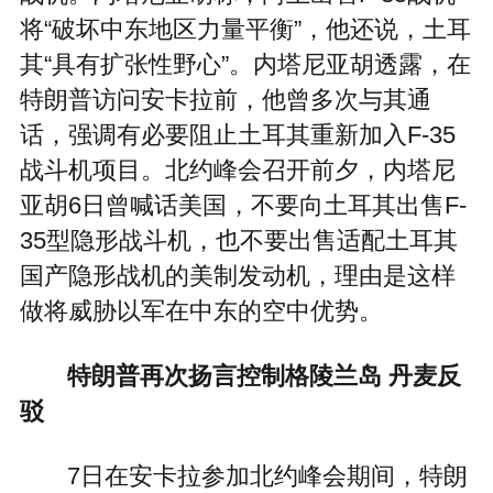
将“破坏中东地区力量平衡”，他还说，土耳
其“具有扩张性野心”。内塔尼亚胡透露，在
特朗普访问安卡拉前，他曾多次与其通
话，强调有必要阻止土耳其重新加入F-35
战斗机项目。北约峰会召开前夕，内塔尼
亚胡6日曾喊话美国，不要向土耳其出售F-
35型隐形战斗机，也不要出售适配土耳其
国产隐形战机的美制发动机，理由是这样
做将威胁以军在中东的空中优势。
特朗普再次扬言控制格陵兰岛 丹麦反
驳
7日在安卡拉参加北约峰会期间，特朗