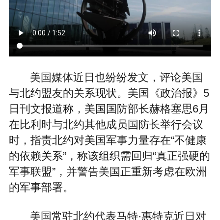
美国媒体近日也纷纷发文，评论美国
与北约盟友的关系现状。美国《政治报》5
日刊文报道称，美国国防部长赫格塞思6月
在比利时与北约其他成员国防长举行会议
时，指责北约对美国军事力量存在“不健康
的依赖关系”，称该组织需回归“真正强硬的
军事联盟”，并警告美国正重新考虑在欧洲
的军事部署。
美国常驻北约代表马特·惠特克近日对