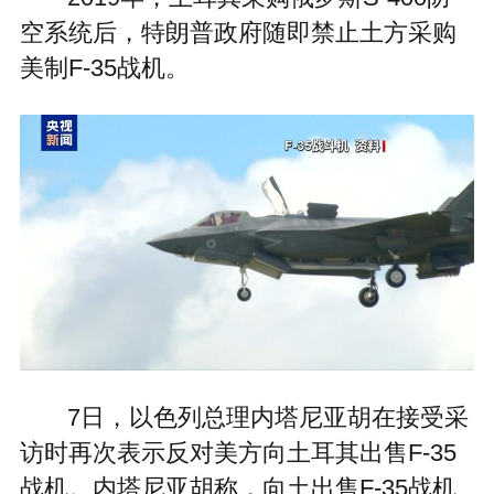
空系统后，特朗普政府随即禁止土方采购
美制F-35战机。
7日，以色列总理内塔尼亚胡在接受采
访时再次表示反对美方向土耳其出售F-35
战机。内塔尼亚胡称，向土出售F-35战机