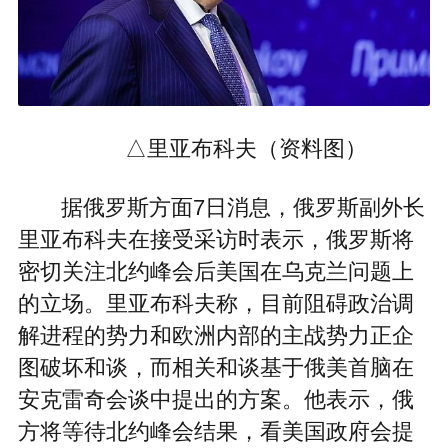
△里亚布科夫（资料图）
据俄罗斯方面7日消息，俄罗斯副外长
里亚布科夫在接受采访时表示，俄罗斯将
密切关注北约峰会后美国在乌克兰问题上
的立场。里亚布科夫称，目前阻碍政治调
解进程的势力和欧洲内部的主战势力正企
图破坏和谈，而相关和谈基于俄美首脑在
安克雷奇会谈中提出的方案。他表示，俄
方将等待北约峰会结果，看美国政府会提