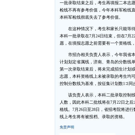
一批录取结束之后，考生再填报二本志
检线不再有参考价值，今年本科军检线直
本科军检线彻底失去了参考价值。
在这种情况下，考生和家长只能等待
本科一批录取在7月24日结束，但在7月
愿，在填报志愿之前需要有一个资格线
市招办相关负责人表示，今年我省本
计划划定省属线，济南、青岛的分数线单
第一次录取结束后，将未完成招生计划
志愿，本科资格线上未被录取的考生均
控制分数线为基准，按征集计划数1∶1同
该负责人表示，本科二批录取控制线
人数，因此本科二批线将在7月22日之
格线。7月26日至28日，省招考院将
线上考生将有被投档、录取的资格。
免责声明