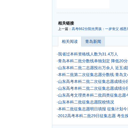
-
-
相关链接
上一篇：
高考662分阳光男孩：一岁丧父 感恩亲
相关阅读
青岛新闻
·
我省过本科资格线人数为31.4万人
·
青岛本科二批分数线单独划定 降低20
·
山东本科二批二志愿投出万余人 近五成
·
本科二批第二次征集志愿分数线:青岛文48
·
山东高考本科二批二次征集志愿成绩分
·
山东高考本科二批二次征集志愿成绩分
·
山东高考文理类本科二批四类征集志愿
·
山东本科二批征集志愿院校情况
·
本科二批征集志愿明日填报 征集计划今
·
2012高考本科二批29日征集志愿 考生
·
2012年普通高考本科二批填报志愿资