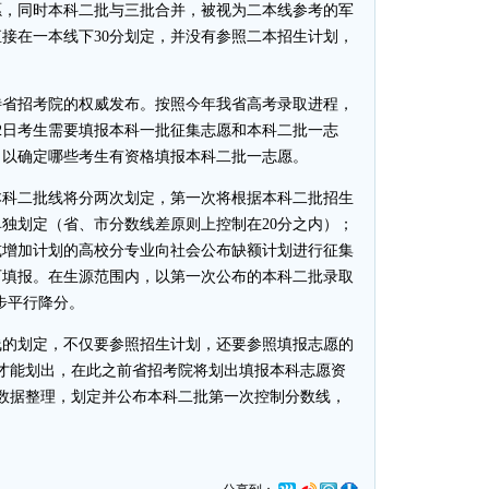
愿，同时本科二批与三批合并，被视为二本线参考的军
接在一本线下30分划定，并没有参照二本招生计划，
省招考院的权威发布。按照今年我省高考录取进程，
22日考生需要填报本科一批征集志愿和本科二批一志
，以确定哪些考生有资格填报本科二批一志愿。
科二批线将分两次划定，第一次将根据本科二批招生
独划定（省、市分数线差原则上控制在20分之内）；
或增加计划的高校分专业向社会公布缺额计划进行征集
可填报。在生源范围内，以第一次公布的本科二批录取
步平行降分。
的划定，不仅要参照招生计划，还要参照填报志愿的
后才能划出，在此之前省招考院将划出填报本科志愿资
进行数据整理，划定并公布本科二批第一次控制分数线，