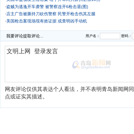
·
盗贼为逃逸开车袭警 被警察连开6枪击退(图)
·
店主广告被撕持刀砍伤警察 民警开枪击伤其左腿
·
美国枪击案现场现有效证据 或查明凶手动机
我要评论
提取评论...
用户名：
密码：
网友评论仅供其表达个人看法，并不表明青岛新闻网同
点或证实其描述。