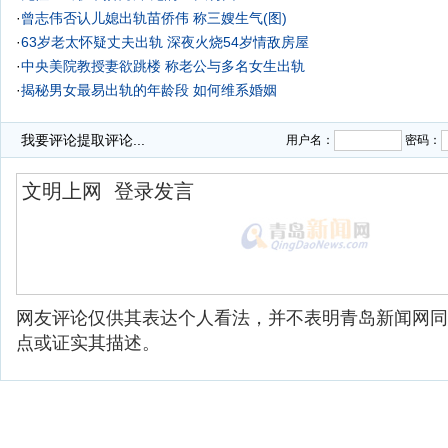
·
曾志伟否认儿媳出轨苗侨伟 称三嫂生气(图)
·
63岁老太怀疑丈夫出轨 深夜火烧54岁情敌房屋
·
中央美院教授妻欲跳楼 称老公与多名女生出轨
·
揭秘男女最易出轨的年龄段 如何维系婚姻
·
我要评论
提取评论...
用户名：
密码：
网友评论仅供其表达个人看法，并不表明青岛新闻网同
点或证实其描述。