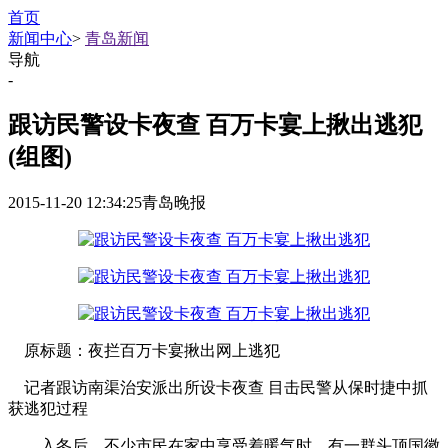
首页
新闻中心
>
青岛新闻
导航
-
跟访民警设卡夜查 百万卡宴上揪出逃犯
(组图)
2015-11-20 12:34:25
青岛晚报
原标题：夜拦百万卡宴揪出网上逃犯
记者跟访南渠治安派出所设卡夜查 目击民警从保时捷中抓
获逃犯过程
入冬后，不少市民在家中享受着暖气时，有一群头顶国徽