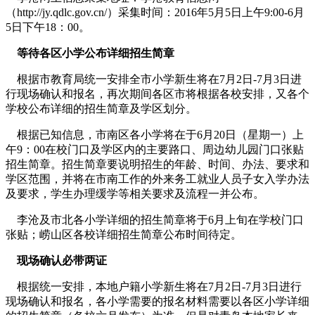
（http://jy.qdlc.gov.cn/）采集时间：2016年5月5日上午9:00-6月
5日下午18：00。
等待各区小学公布详细招生简章
根据市教育局统一安排全市小学新生将在7月2日-7月3日进
行现场确认和报名，再次期间各区市将根据各校安排，又各个
学校公布详细的招生简章及学区划分。
根据已知信息，市南区各小学将在于6月20日（星期一）上
午9：00在校门口及学区内的主要路口、周边幼儿园门口张贴
招生简章。招生简章要说明招生的年龄、时间、办法、要求和
学区范围，并将在市南工作的外来务工就业人员子女入学办法
及要求，学生办理缓学等相关要求及流程一并公布。
李沧及市北各小学详细的招生简章将于6月上旬在学校门口
张贴；崂山区各校详细招生简章公布时间待定。
现场确认必带两证
根据统一安排，本地户籍小学新生将在7月2日-7月3日进行
现场确认和报名，各小学需要的报名材料需要以各区小学详细