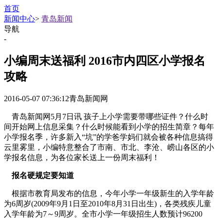
首页
新闻中心
>
青岛新闻
导航
-
小编周末送福利 2016市内四区小学报名
攻略
2016-05-07 07:36:12
青岛新闻网
青岛新闻网5月7日讯 孩子上小学需要带哪些证件？什么时
间开始网上信息采集？什么时候能看到小学的招生简章？每年
小学报名季，许多新入“坑”的学爸学妈们就会被各种信息搞得
云里雾里，小编特意整合了市南、市北、李沧、崂山各区的小
学报名信息，为各位家长送上一份周末福利！
报名硬规定要知道
根据市教育局发布的信息，今年小学一年级新生的入学年龄
为6周岁(2009年9月1日至2010年8月31日出生)，各类残疾儿童
入学年龄为7～9周岁。全市小学一年级招生人数预计96200