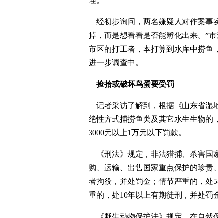
理。
经初步询问，两名嫌疑人对作案事实
掉，而是想看看是否能孵化出来。”
市区的打工者，本打算到水库中捞鱼
进一步调查中。
捡拾或破坏鸟蛋要受罚
记者采访了解到，根据《山东省湿地
绝性方式捕捞鱼类及其它水生生物的，处
3000元以上1万元以下罚款。
《刑法》规定，非法猎捕、杀害国家
购、运输、出售国家重点保护的珍贵
者拘役，并处罚金；情节严重的，处5
重的，处10年以上有期徒刑，并处罚
《野生动物保护法》规定，在自然保