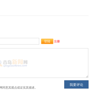
注册
网同意其观点或证实其描述。