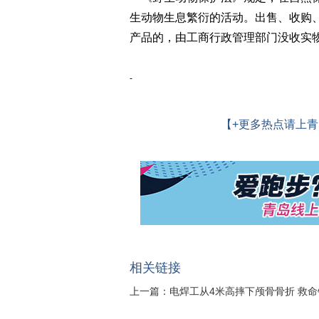
生动物生息繁衍的活动。出售、收购
产品的，由工商行政管理部门没收实
-
【+更多热点请上青
相关链接
上一篇：
电焊工从4米高摔下颅骨骨折 救命