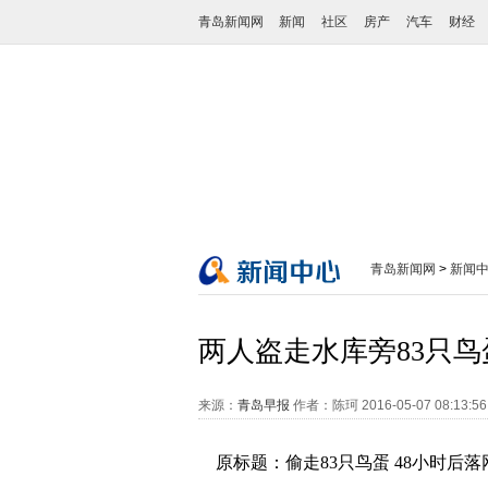
青岛新闻网
新闻
社区
房产
汽车
财经
青岛新闻网
>
新闻
两人盗走水库旁83只鸟
来源：
青岛早报
作者：陈珂
2016-05-07 08:13:5
原标题：偷走83只鸟蛋 48小时后落