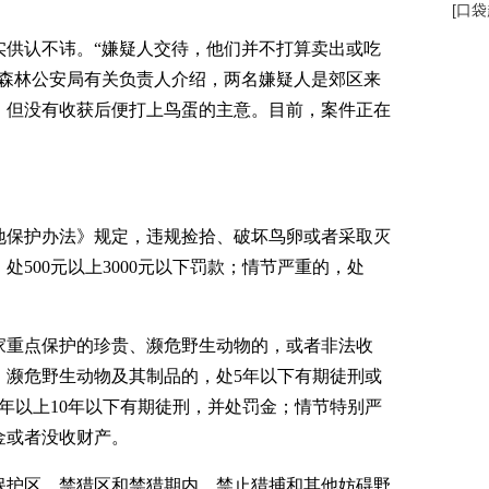
[
口袋
供认不讳。“嫌疑人交待，他们并不打算卖出或吃
市森林公安局有关负责人介绍，两名嫌疑人是郊区来
，但没有收获后便打上鸟蛋的主意。目前，案件正在
保护办法》规定，违规捡拾、破坏鸟卵或者采取灭
500元以上3000元以下罚款；情节严重的，处
重点保护的珍贵、濒危野生动物的，或者非法收
、濒危野生动物及其制品的，处5年以下有期徒刑或
年以上10年以下有期徒刑，并处罚金；情节特别严
金或者没收财产。
护区、禁猎区和禁猎期内，禁止猎捕和其他妨碍野