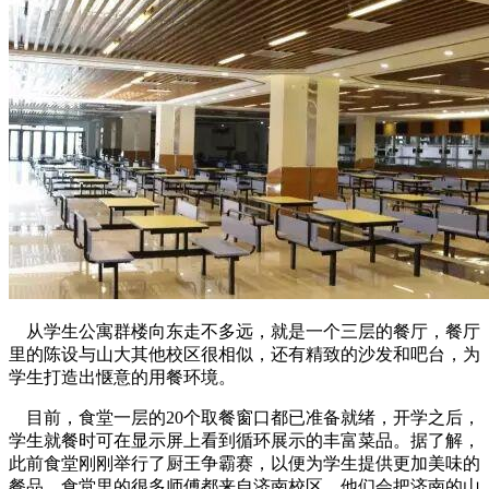
从学生公寓群楼向东走不多远，就是一个三层的餐厅，餐厅
里的陈设与山大其他校区很相似，还有精致的沙发和吧台，为
学生打造出惬意的用餐环境。
目前，食堂一层的20个取餐窗口都已准备就绪，开学之后，
学生就餐时可在显示屏上看到循环展示的丰富菜品。据了解，
此前食堂刚刚举行了厨王争霸赛，以便为学生提供更加美味的
餐品。食堂里的很多师傅都来自济南校区，他们会把济南的山