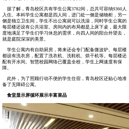
据了解，青岛校区共有学生公寓3782间，总共可容纳9360人
入住。本科学生公寓都是四人间，进门处一侧是储物柜，另一
侧是独立卫生间，学生不出公寓就可以洗澡，同时学生公寓的
每层楼还设有公共浴室。房间内的布局都是上床下桌，最大限
度地满足了学生们学习休息的需求，向四人间的阳台外望去，
就是庭院深深的美景。
学生公寓内有自助厨房，将来还会专门配备微波炉。每层楼
都设有洗衣房，配置了洗衣机、洗鞋机、烘干机等。每层楼还
配有开水间。智慧校园网络已覆盖全校，学生上网速度有保
障。
此外，为了照顾行动不便的学生住宿，青岛校区还贴心地准
备了无障碍公寓。
食堂显示屏循环展示丰富菜品