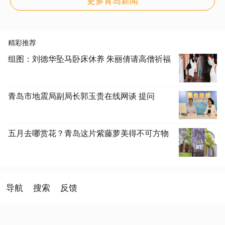
精彩推荐
组图：刘德华坠马卧床休养 朱丽倩请高僧祈福
青岛市地震局副局长郭玉贵在线网谈 提问
五月去哪赏花？青岛这片紫藤萝美得不可方物
导航
搜索
反馈