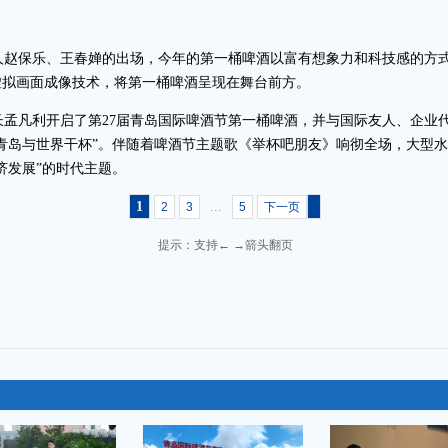
赵保乐、王春婵的出场，今年的第一桶啤酒以富有想象力和科技感的方式
虚拟画面成像技术，将第一桶啤酒呈现在舞台前方。
孟凡利开启了第27届青岛国际啤酒节第一桶啤酒，并与国际友人、企业
青岛与世界干杯”。伴随着啤酒节主题歌《举杯吧朋友》响彻全场，大型
济发展”的时代主题。
1
...
2
3
5
下一页
提示：支持← →箭头翻页