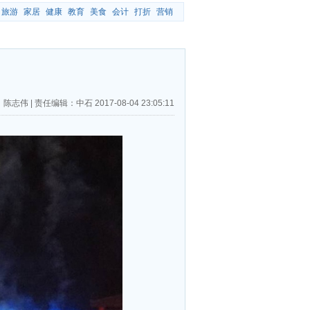
旅游
家居
健康
教育
美食
会计
打折
营销
：陈志伟
|
责任编辑：中石
2017-08-04 23:05:11