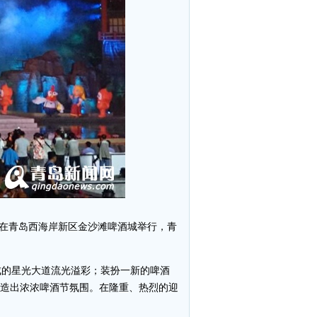
式在青岛西海岸新区金沙滩啤酒城举行，青
成的星光大道流光溢彩；装扮一新的啤酒
营造出浓浓啤酒节氛围。在隆重、热烈的迎