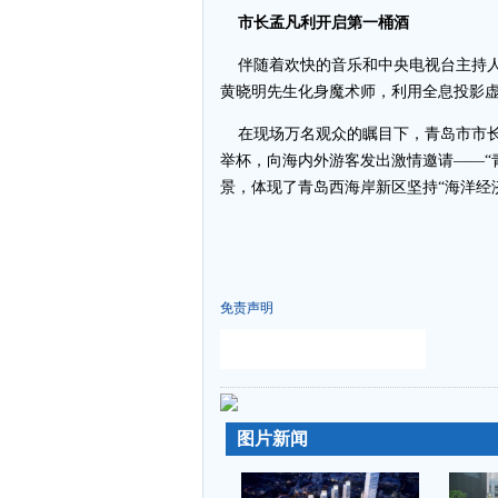
市长孟凡利开启第一桶酒
伴随着欢快的音乐和中央电视台主持人
黄晓明先生化身魔术师，利用全息投影
在现场万名观众的瞩目下，青岛市市长
举杯，向海内外游客发出激情邀请——“
景，体现了青岛西海岸新区坚持“海洋经
免责声明
-
-
图片新闻