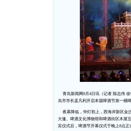
青岛新闻网8月4日讯（记者 陈志伟 
岛市市长孟凡利开启本届啤酒节第一桶
夜幕降临，华灯初上，西海岸新区金沙
大篷、啤酒文化博物馆和啤酒街区木屋五
宾仪式后，啤酒节开幕仪式于晚上8点正