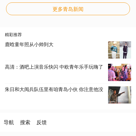
更多青岛新闻
精彩推荐
鹿晗童年照从小帅到大
高清：酒吧上演音乐快闪 中欧青年乐手玩嗨了
朱日和大阅兵队伍里有咱青岛小伙 你注意他没
导航
搜索
反馈