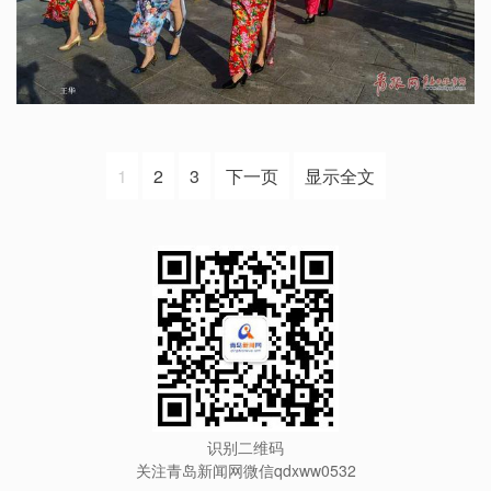
1
2
3
下一页
显示全文
识别二维码
关注青岛新闻网微信qdxww0532