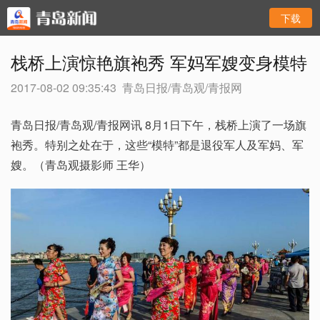
下载
栈桥上演惊艳旗袍秀 军妈军嫂变身模特
2017-08-02 09:35:43
青岛日报/青岛观/青报网
青岛日报/青岛观/青报网讯 8月1日下午，栈桥上演了一场旗
袍秀。特别之处在于，这些“模特”都是退役军人及军妈、军
嫂。（青岛观摄影师 王华）