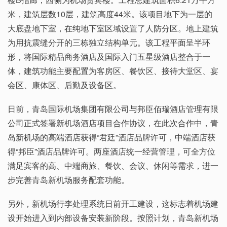
米，建筑层数10层，建筑高度44米。该项目地下为一层的
大底盘地下室，在纯地下室区域设置了人防分区。地上建筑
为用抗震缝分开的三栋独立结构单元。该工程平面呈半环
形，将国际精品商务酒店及国际入门五星级酒店整合于一
体，建筑功能主要配置为客房区、餐饮区、接待大堂区、宴
会区、康体区、后勤及设备区。
日前，青岛国际机场集团有限公司与邦臣佰瑞酒店管理有限
公司正式签署新机场酒店项目合作协议，在此次合作中，青
岛新机场的高端酒店获得“君廷”酒店品牌许可，中端酒店获
得“邦臣”酒店品牌许可。两座酒店统一经营管理，可全方位
满足宾客的高、中端商旅、餐饮、会议、休闲等需求，进一
步完善青岛新机场服务配套功能。
另外，新机场行李处理系统日前开工建设，这标志着机场建
设开始进入到内部设备安装新阶段。按照计划，青岛新机场