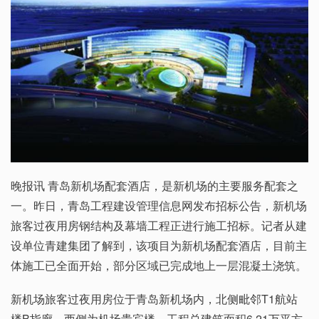
晚报讯 青岛新机场配套酒店，是新机场的主要服务配套之
一。昨日，青岛工程建设管理信息网发布招标公告，新机场
旅客过夜用房钢结构及幕墙工程正进行施工招标。记者从建
设单位青建集团了解到，该项目为新机场配套酒店，目前主
体施工已全面开始，部分区域已完成地上一层混凝土浇筑。
新机场旅客过夜用房位于青岛新机场内，北侧毗邻T1航站
楼B指廊，西侧为机场贵宾楼。工程总建筑面积6.21万平方