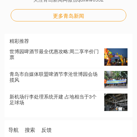
更多青岛新闻
精彩推荐
世博园啤酒节最全优惠攻略:周二享半价门
票
青岛市自媒体联盟啤酒节李沧世博园会场
揽风
新机场行李处理系统开建 占地相当于3个
足球场
导航
搜索
反馈