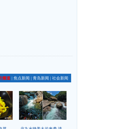
片频道
焦点新闻
青岛新闻
社会新闻
|
|
|
 ...
北九水绝美大片来袭 清...