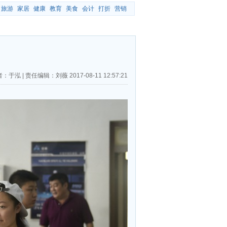
旅游
家居
健康
教育
美食
会计
打折
营销
者：于泓
|
责任编辑：刘薇
2017-08-11 12:57:21