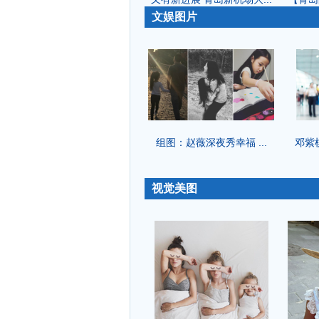
-
文娱图片
组图：赵薇深夜秀幸福 ...
邓紫
-
视觉美图