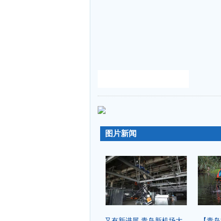
-
-
图片新闻
又有新进展 青岛新机场大...
【青岛