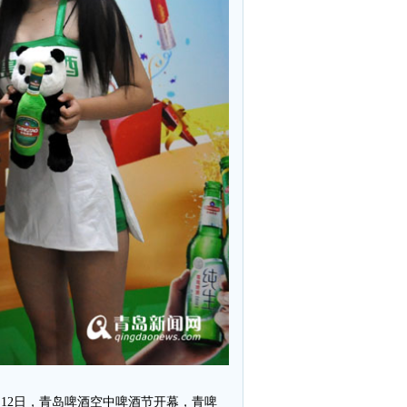
…12日，青岛啤酒空中啤酒节开幕，青啤