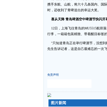
携手东航、山航，将六十几条国内、国际
时，还收到了青啤送出的幸运大奖。
喜从天降 青岛啤酒空中啤酒节快闪开
12日，上海飞往青岛的MU5515航
行李，一箱箱包装精致、带着醒目标签的
“只知道青岛正在举行啤酒节，没想到
先生告诉记者，这是自己最难忘的一次飞
免责声明
-
-
图片新闻