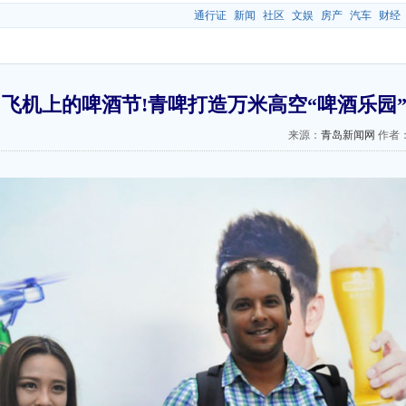
通行证
新闻
社区
文娱
房产
汽车
财经
飞机上的啤酒节!青啤打造万米高空“啤酒乐园
来源：
青岛新闻网
作者