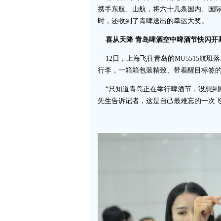
携手东航、山航，将六十几条国内、国际
时，还收到了青啤送出的幸运大奖。
喜从天降 青岛啤酒空中啤酒节快闪开
12日，上海飞往青岛的MU5515航
行李，一箱箱包装精致、带着醒目标签的
“只知道青岛正在举行啤酒节，没想到
先生告诉记者，这是自己最难忘的一次飞