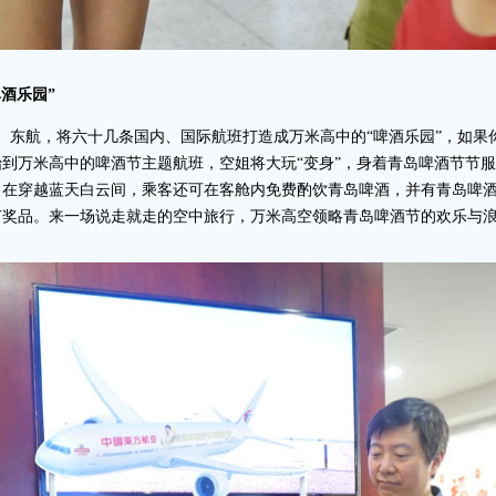
酒乐园”
山航、东航，将六十几条国内、国际航班打造成万米高中的“啤酒乐园”，如
到万米高中的啤酒节主题航班，空姐将大玩“变身”，身着青岛啤酒节节
。在穿越蓝天白云间，乘客还可在客舱内免费酌饮青岛啤酒，并有青岛啤
节奖品。来一场说走就走的空中旅行，万米高空领略青岛啤酒节的欢乐与