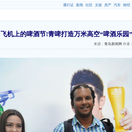
通行证
新闻
社区
文娱
房产
汽车
财经
飞机上的啤酒节!青啤打造万米高空“啤酒乐园
来源：
青岛新闻网
作者