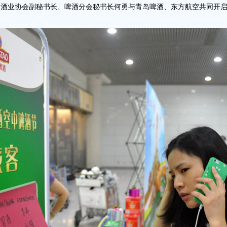
国酒业协会副秘书长、啤酒分会秘书长何勇
与青岛啤酒、东方航空共同开