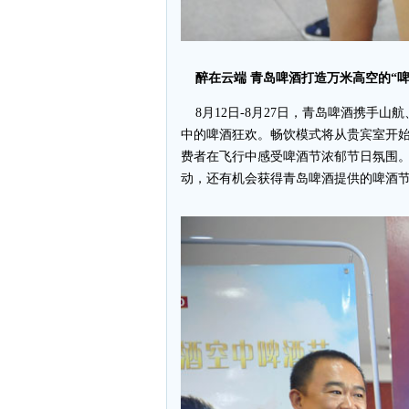
醉在云端 青岛啤酒打造万米高空的“啤
8月12日-8月27日，青岛啤酒携手
中的啤酒狂欢。畅饮模式将从贵宾室开始
费者在飞行中感受啤酒节浓郁节日氛围
动，还有机会获得青岛啤酒提供的啤酒