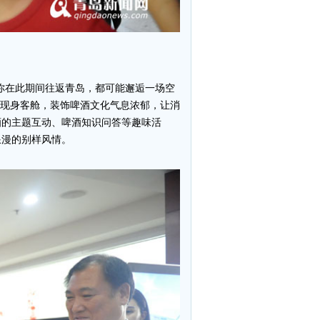
果你在此期间往返青岛，都可能邂逅一场空
服现身客舱，装饰啤酒文化气息浓郁，让消
酒的主题互动、啤酒知识问答等趣味活
浪漫的别样风情。