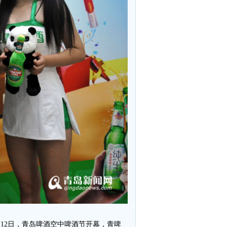
…12日，青岛啤酒空中啤酒节开幕，青啤