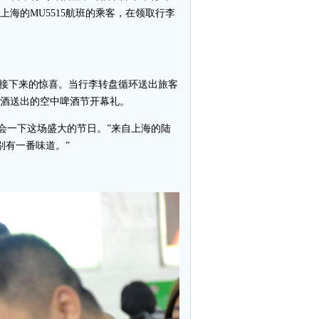
海的MU5515航班的乘客，在领取行李
道接下来的惊喜。当行李转盘循环送出旅客
啤酒送出的空中啤酒节开幕礼。
会一下这场盛大的节日。”来自上海的陆
别有一番味道。”