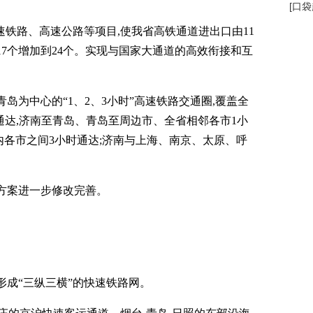
[
口袋
速铁路、高速公路等项目,使我省高铁通道进出口由11
17个增加到24个。实现与国家大通道的高效衔接和互
岛为中心的“1、2、3小时”高速铁路交通圈,覆盖全
时通达,济南至青岛、青岛至周边市、全省相邻各市1小
内各市之间3小时通达;济南与上海、南京、太原、呼
方案进一步修改完善。
形成“三纵三横”的快速铁路网。