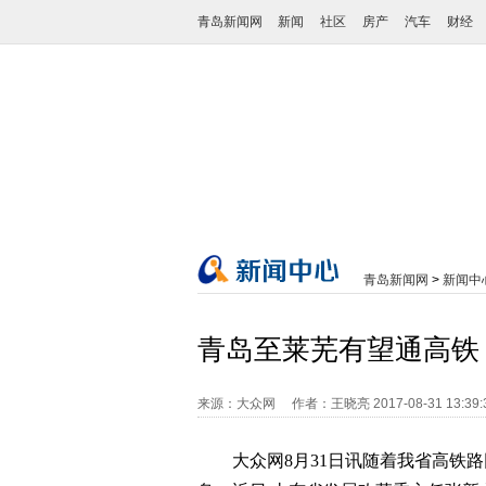
青岛新闻网
新闻
社区
房产
汽车
财经
青岛新闻网
>
新闻中
青岛至莱芜有望通高铁
来源：大众网
作者：王晓亮
2017-08-31 13:39
大众网8月31日讯随着我省高铁