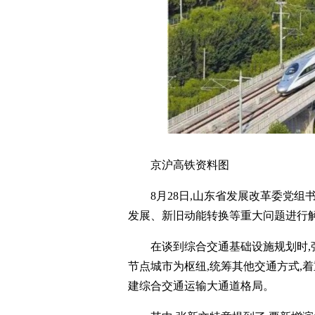
京沪高铁资料图
8月28日,山东省发展改革委党
发展、新旧动能转换等重大问题进行
在谈到综合交通基础设施规划时,
节点城市为枢纽,统筹其他交通方式,
建综合交通运输大通道格局。