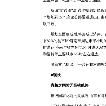
造重点城市城区40分钟生活交通圈。
所谓“扩通道”:即通过规划新建高
个增加到15个;高速公路通道进出口由
联互通。
规划全面建成后,将形成以济南、青
省82%的县市区:济南至周边市半小
时通达,济南与省内各市2小时通达,省
和浩特等主要城市3小时左右通达。
张新文也指出,下一步还将对调整
■现状
青莱之间暂无高铁线路
按照国家此前批复规划,山东省将