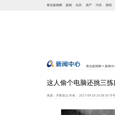
青岛新闻网
新闻
社区
房产
汽车
财经
青岛新闻网
>
新闻中
这人偷个电脑还挑三拣
来源：齐鲁壹点
作者：
2017-09-18 14:38:34
字