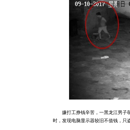
嫌打工挣钱辛苦，一黑龙江男子
时，发现电脑显示器较旧不值钱，只盗