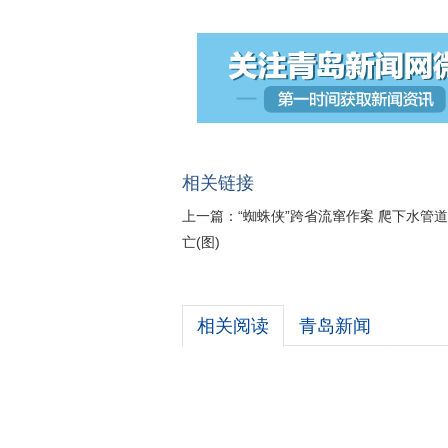
相关链接
上一篇：
“蜘蛛侠”跨省流窜作案 爬下水管
亡(图)
相关阅读
青岛新闻