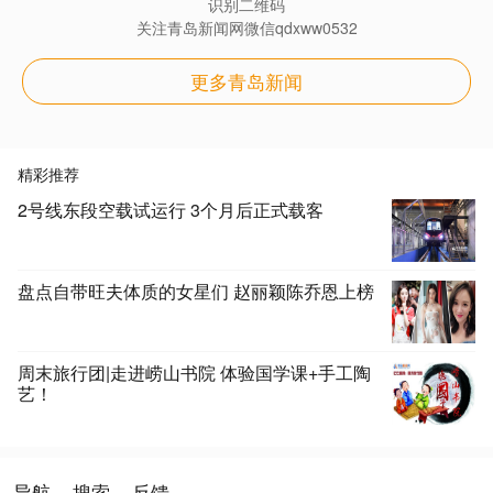
识别二维码
关注青岛新闻网微信qdxww0532
更多青岛新闻
精彩推荐
2号线东段空载试运行 3个月后正式载客
盘点自带旺夫体质的女星们 赵丽颖陈乔恩上榜
周末旅行团|走进崂山书院 体验国学课+手工陶
艺！
导航
搜索
反馈