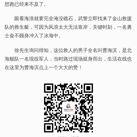
想跑已经来不及了。
眼看海浪就要完全淹没礁石，武警立即找来了金山救援
队的救生艇，可因为风浪太大无法靠岸，关键时刻，一名勇
士奋不顾身冲入了冰海中。
徐先生询问得知，这位救人的男子全名叫曹海滨，是北
海舰队一名现役军人，当时路过现场挺身而出，生活在线也
在这里为曹海滨点上一个大大的赞！