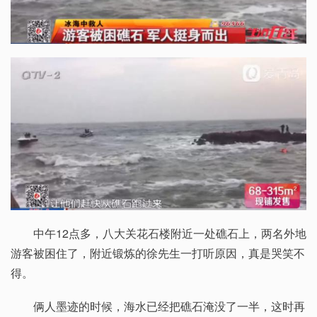
中午12点多，八大关花石楼附近一处礁石上，两名外地
游客被困住了，附近锻炼的徐先生一打听原因，真是哭笑不
得。
俩人墨迹的时候，海水已经把礁石淹没了一半，这时再