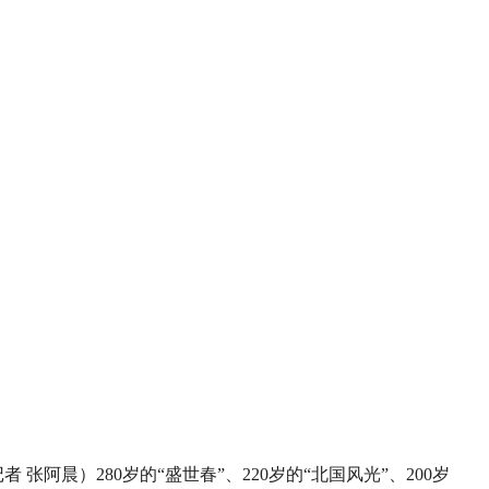
 张阿晨）280岁的“盛世春”、220岁的“北国风光”、200岁