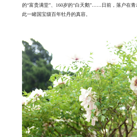
的“富贵满堂”、160岁的“白天鹅”……日前，落户
此一睹国宝级百年牡丹的真容。