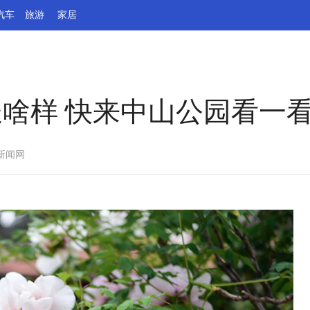
汽车
旅游
家居
长啥样 快来中山公园看一
新闻网