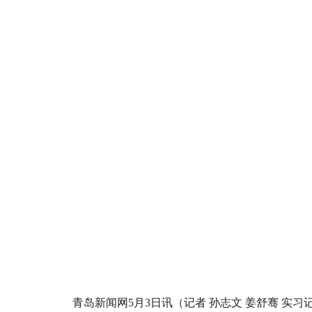
青岛新闻网5月3日讯（记者 孙志文 姜舒骞 实习记者