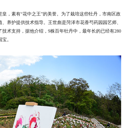
皇，素有“花中之王”的美誉。为了栽培这些牡丹，市南区政
植、养护提供技术指导。王世彪是菏泽市花香芍药园园艺师、
技术支持，据他介绍，9株百年牡丹中，最年长的已经有280
国宝。