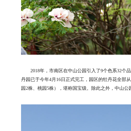
2018年，市南区在中山公园引入了9个色系32个品
丹园已于今年4月16日正式完工，园区的牡丹花全部
园2株、桃园5株），堪称国宝级。除此之外，中山公园