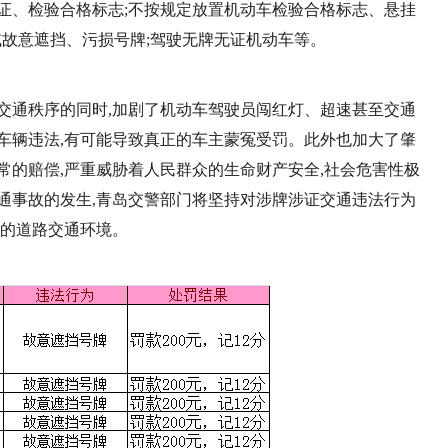
证、检验合格标志;不按规定放置机动车检验合格标志、悬挂
或故意遮挡、污损号牌;驾驶无牌无证机动车等。
交通秩序的同时,加剧了机动车驾驶员闯红灯、超速甚至交通
车辆违法,有可能导致真正的车主蒙冤受罚。此外也加大了肇
常的赔偿,严重威胁着人民群众的生命财产安全,社会危害性极
通事故的发生,青岛交警部门将坚持对涉牌涉证交通违法行为
全的道路交通环境。