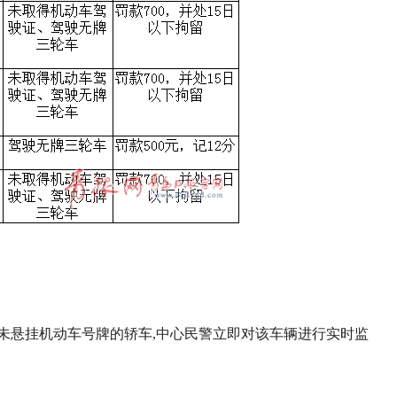
辆未悬挂机动车号牌的轿车,中心民警立即对该车辆进行实时监