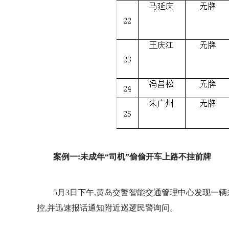
案例一:未成年“司机”偷偷开车上路不挂前牌
5月3日下午,黄岛交警智能交通管理中心发现一
控,并迅速报话通知附近巡逻民警询问。