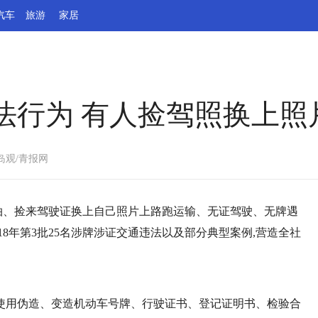
汽车
旅游
家居
法行为 有人捡驾照换上照
岛观/青报网
抓拍、捡来驾驶证换上自己照片上路跑运输、无证驾驶、无牌遇
18年第3批25名涉牌涉证交通违法以及部分典型案例,营造全社
使用伪造、变造机动车号牌、行驶证书、登记证明书、检验合