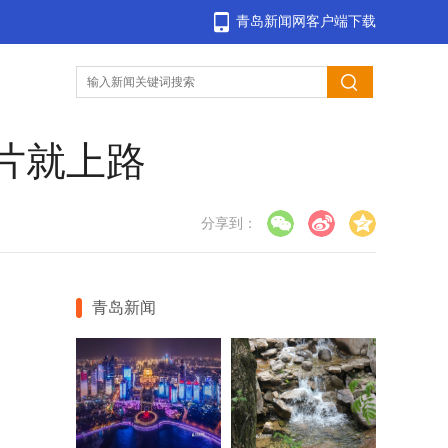
青岛新闻网客户端下载
片就上路
分享到：
青岛新闻