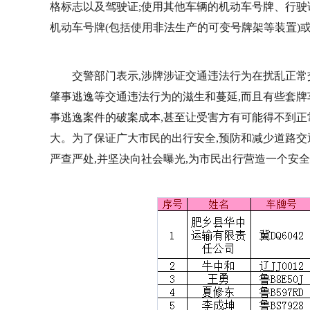
格标志以及驾驶证;使用其他车辆的机动车号牌、行驶
机动车号牌(包括使用非法生产的可变号牌架等装置)
交警部门表示,涉牌涉证交通违法行为在扰乱正常
肇事逃逸等交通违法行为的滋生和蔓延,而且有些套牌
事逃逸案件的破案成本,甚至让受害方有可能得不到正
大。为了保证广大市民的出行安全,预防和减少道路交
严查严处,并坚决向社会曝光,为市民出行营造一个安