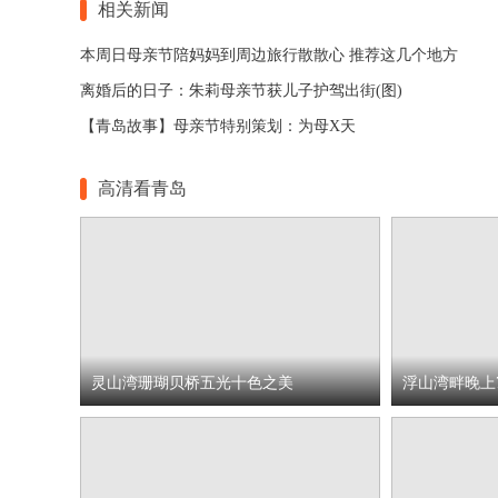
相关新闻
本周日母亲节陪妈妈到周边旅行散散心 推荐这几个地方
离婚后的日子：朱莉母亲节获儿子护驾出街(图)
【青岛故事】母亲节特别策划：为母X天
高清看青岛
灵山湾珊瑚贝桥五光十色之美
浮山湾畔晚上