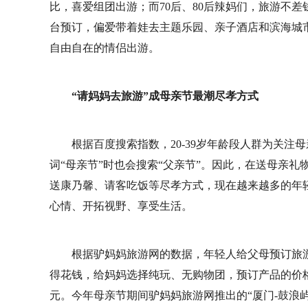
比，喜爱组团出游；而70后、80后辣妈们，旅游不
台预订，偏爱带着娃去主题乐园、亲子酒店和滨海城
自由自在的情侣出游。
“请妈妈去旅游”成母亲节最潮尽孝方式
根据百度搜索指数，20-39岁年龄段人群为关注母
词“母亲节”时也会搜索“父亲节”。因此，在送母亲礼
送康乃馨、请客吃饭等尽孝方式，现在越来越多的年
心情、开拓视野、享受生活。
根据驴妈妈旅游网的数据，年轻人给父母预订旅
得花钱，给妈妈选择纯玩、无购物团，预订产品的价格
元。今年母亲节期间驴妈妈旅游网推出的“厦门-鼓浪屿