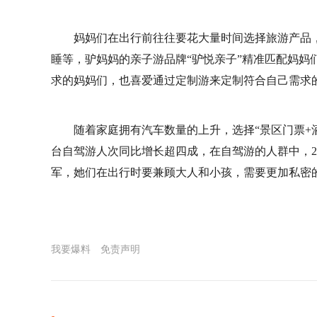
妈妈们在出行前往往要花大量时间选择旅游产品
睡等，驴妈妈的亲子游品牌“驴悦亲子”精准匹配妈妈
求的妈妈们，也喜爱通过定制游来定制符合自己需求
随着家庭拥有汽车数量的上升，选择“景区门票+酒
台自驾游人次同比增长超四成，在自驾游的人群中，25
军，她们在出行时要兼顾大人和小孩，需要更加私密
我要爆料
免责声明