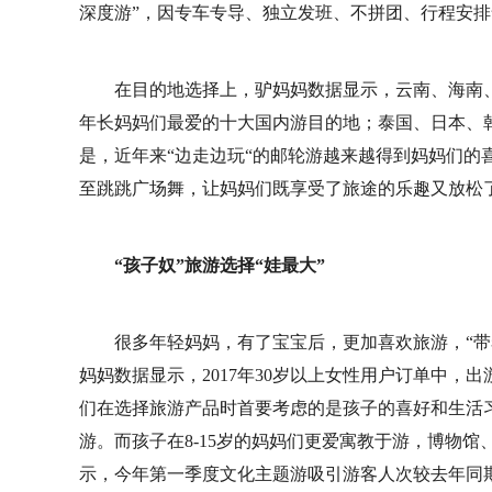
深度游”，因专车专导、独立发班、不拼团、行程安
在目的地选择上，驴妈妈数据显示，云南、海南
年长妈妈们最爱的十大国内游目的地；泰国、日本、
是，近年来“边走边玩“的邮轮游越来越得到妈妈们的
至跳跳广场舞，让妈妈们既享受了旅途的乐趣又放松
“孩子奴”旅游选择“娃最大”
很多年轻妈妈，有了宝宝后，更加喜欢旅游，“带
妈妈数据显示，2017年30岁以上女性用户订单中，出游
们在选择旅游产品时首要考虑的是孩子的喜好和生活习
游。而孩子在8-15岁的妈妈们更爱寓教于游，博物
示，今年第一季度文化主题游吸引游客人次较去年同期