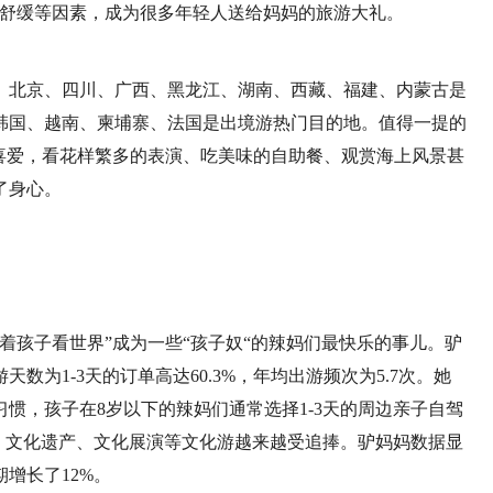
排舒缓等因素，成为很多年轻人送给妈妈的旅游大礼。
、北京、四川、广西、黑龙江、湖南、西藏、福建、内蒙古是
韩国、越南、柬埔寨、法国是出境游热门目的地。值得一提的
喜爱，看花样繁多的表演、吃美味的自助餐、观赏海上风景甚
了身心。
着孩子看世界”成为一些“孩子奴“的辣妈们最快乐的事儿。驴
天数为1-3天的订单高达60.3%，年均出游频次为5.7次。她
惯，孩子在8岁以下的辣妈们通常选择1-3天的周边亲子自驾
馆、文化遗产、文化展演等文化游越来越受追捧。驴妈妈数据显
增长了12%。