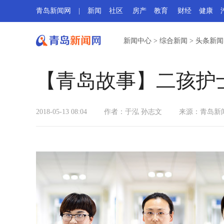
青岛新闻网
|
新闻
社区
房产
教育
财经
健康
新闻中心
>
综合新闻
>
头条新闻
【青岛故事】二孩护
2018-05-13 08:04
作者：于泓 孙志文
来源：
青岛新