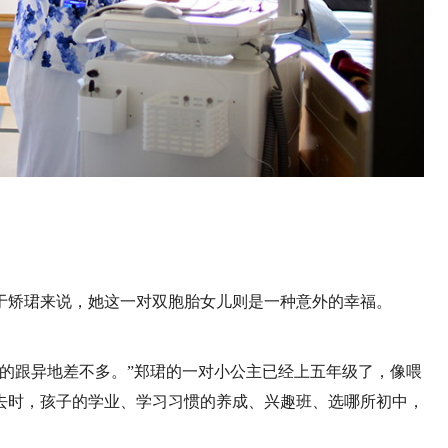
于矫珺来说，她这一对双胞胎女儿则是一种意外的幸福。
的跟异地差不多。”郑珺的一对小公主已经上五年级了，像喂
去时，孩子的学业、学习习惯的养成、兴趣班、选哪所初中，