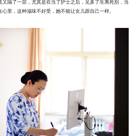
竟又隔了一层，尤其是在当了护士之后，见多了生离死别，当
在心里，这种滋味不好受，她不能让女儿跟自己一样。