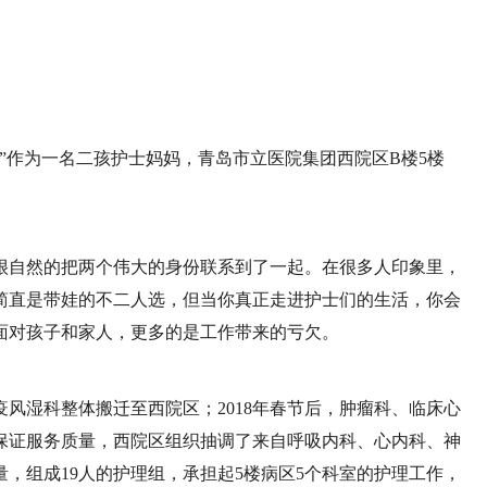
”作为一名二孩护士妈妈，青岛市立医院集团西院区B楼5楼
很自然的把两个伟大的身份联系到了一起。在很多人印象里，
简直是带娃的不二人选，但当你真正走进护士们的生活，你会
面对孩子和家人，更多的是工作带来的亏欠。
免疫风湿科整体搬迁至西院区；2018年春节后，肿瘤科、临床心
保证服务质量，西院区组织抽调了来自呼吸内科、心内科、神
，组成19人的护理组，承担起5楼病区5个科室的护理工作，