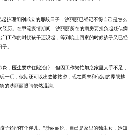
忆起护理组刚成立的那段日子，沙丽丽已经记不得自己是怎么
次经历。在甲流疫情期间，沙丽丽所在的病房要担负起疑似病
出门工作的时候孩子还没起，等到晚上回家的时候孩子又已经
日子。
肺炎，医生要求住院治疗，但因工作繁忙加之家里人手不足，
去玩一玩，假期还可以出去旅旅游，现在周末和假期的界限越
爱笑的沙丽丽眼睛依然湿润。
孩子还能有个伴儿。”沙丽丽说，自己是家里的独生女，她知