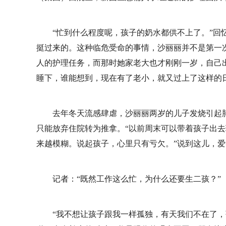
“忙到什么程度呢，孩子的奶水都供不上了。”回
挺过来的。这种临危受命的事情，沙丽丽并不是第一
人的护理任务，而那时她家老大也才刚刚一岁，自己
睡下，谁能想到，现在有了老小，就又过上了这样的
去年冬天流感肆虐，沙丽丽两岁的儿子发烧引起
只能放弃住院转为推拿。“以前周末可以带着孩子出
来越模糊。说起孩子，心里只有亏欠。”说到这儿，
记者：“既然工作这么忙，为什么还要生二孩？”
“我不想让孩子跟我一样孤独，有天我们不在了，