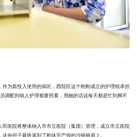
，作为新投入使用的病区，西院区这个刚刚成立的护理组承担
人员调配到病人护理都要照看，用她的话说每天都是忙到脚不
九人民医院将整体纳入市市立医院（集团）管理，成立市立医院
，这份担子最终落到了刚休完产假的沙丽丽肩上。