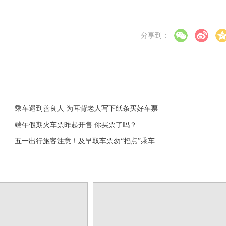
分享到：
乘车遇到善良人 为耳背老人写下纸条买好车票
端午假期火车票昨起开售 你买票了吗？
五一出行旅客注意！及早取车票勿“掐点”乘车