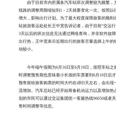
由于目前市内所属各汽车站班次调整较为频繁，
线路的调整周期缩短到1－2天就要变化一次。按照以
增大，影响出行计划。为了最大程度保障旅客的顺利
站旅游客运处处长王中宽告诉记者，由于目前“交运行”
3天以后的班次信息无法通过网络查询，并非软件故障
出行热，王中宽表示近期出行的旅客尽量选择上午的
动较小。
今年端午假期为6月16日至6月18日，按照车站
时调整预售期也意味着小长假的车票要到6月10日后
预售留给旅客购票的时间大约在4到5天左右，会出
流增加。汽车总站已经开始筹备机动运力以及增加热
划的市民可以通过交运集团统一客服热线96650或
售时间调整等信息。