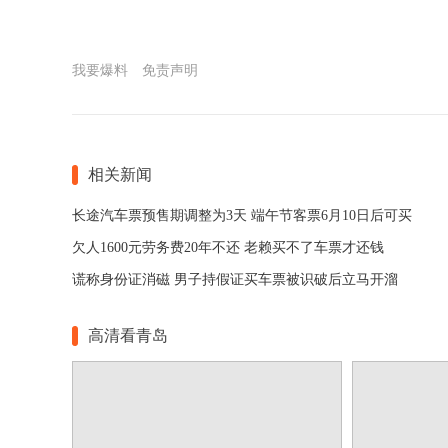
我要爆料
免责声明
相关新闻
长途汽车票预售期调整为3天 端午节客票6月10日后可买
欠人1600元劳务费20年不还 老赖买不了车票才还钱
谎称身份证消磁 男子持假证买车票被识破后立马开溜
高清看青岛