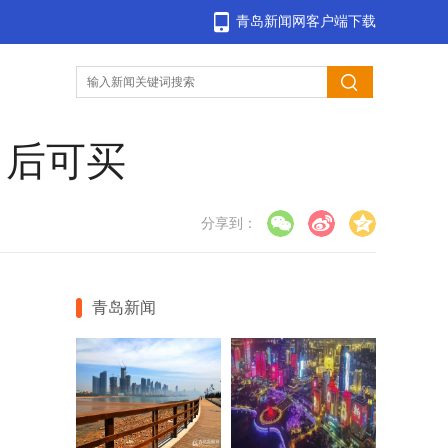
青岛新闻网客户端下载
日后可买
分享到：
青岛新闻