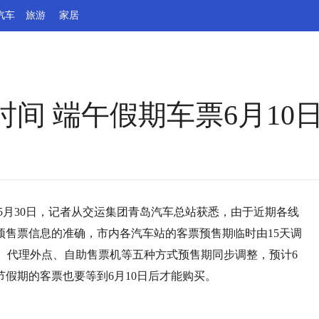
汽车
旅游
家居
间 端午假期车票6月10
男）5月30日，记者从交运集团青岛汽车总站获悉，由于近期各线
预售票信息的准确，市内各汽车站的客票预售期临时由15天调
众号、代理外点、自助售票机等五种方式预售期同步调整，预计6
节假期的客票也要等到6月10日后才能购买。