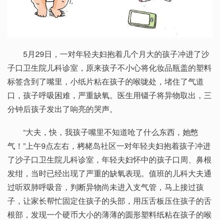
5月29日，一对年轻夫妇抱着几个月大的孩子冲进了沙
子口卫生院儿科诊室，原来孩子不小心将化妆品瓶盖的塑料
标签含到了嘴里，小纸片粘在孩子的喉咙处，堵住了气道
口，孩子呼吸困难，严重缺氧。医生用镊子将异物取出，三
分钟后孩子发出了响亮的哭声。
“大夫，快，我孩子嘴里不知道呛了什么东西，她憋
气！”上午9点左右，栲栳岛社区一对年轻夫妇抱着孩子冲进
了沙子口卫生院儿科诊室，年轻夫妇怀中的孩子口周、鼻根
发绀，当时已经出现了严重的缺氧表现。值班的儿科大夫通
过听双肺呼吸音，判断异物尚未进入支气管，马上接过孩
子，让家长帮忙固定住孩子的头部，用压舌板压住孩子的舌
根部，发现一个硬币大小的薄薄的圆形塑料纸粘在孩子的喉