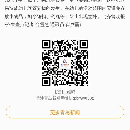
易造成幼儿气管异物的发生。在幼儿的活动范围内应避免存
放小物品，如小钮扣、药丸等，防止出现意外。（齐鲁晚报
•齐鲁壹点记者 台雪超 通讯员 崔成磊）
识别二维码
关注青岛新闻网微信qdxww0532
更多青岛新闻