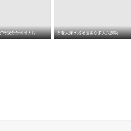
云”奇观分分钟出大片
石老人海水浴场游客众多人头攒动