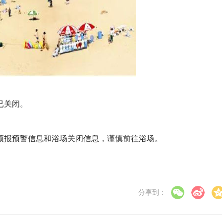
已关闭。
预报预警信息和浴场关闭信息，谨慎
前往
浴场。
分享到：