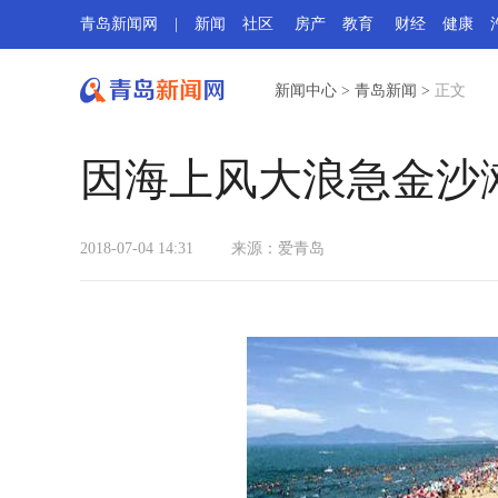
青岛新闻网
|
新闻
社区
房产
教育
财经
健康
新闻中心
>
青岛新闻
>
正文
因海上风大浪急金沙
2018-07-04 14:31
来源：
爱青岛