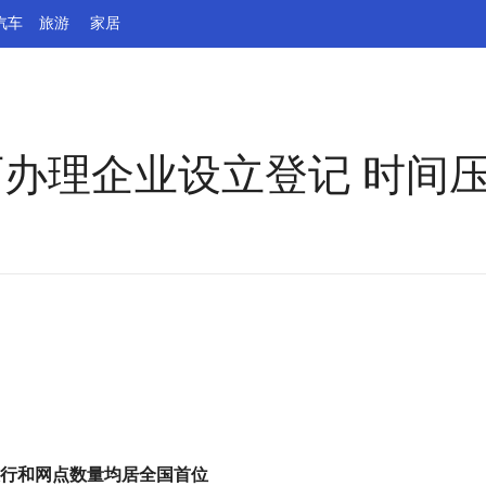
汽车
旅游
家居
可办理企业设立登记 时间
银行和网点数量均居全国首位