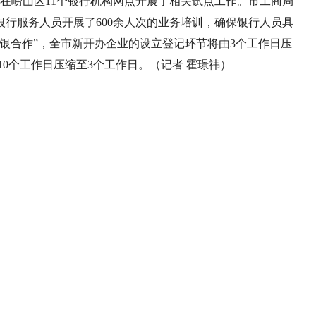
在崂山区11个银行机构网点开展了相关试点工作。市工商局
行服务人员开展了600余人次的业务培训，确保银行人员具
银合作”，全市新开办企业的设立登记环节将由3个工作日压
10个工作日压缩至3个工作日。（记者 霍璟祎）