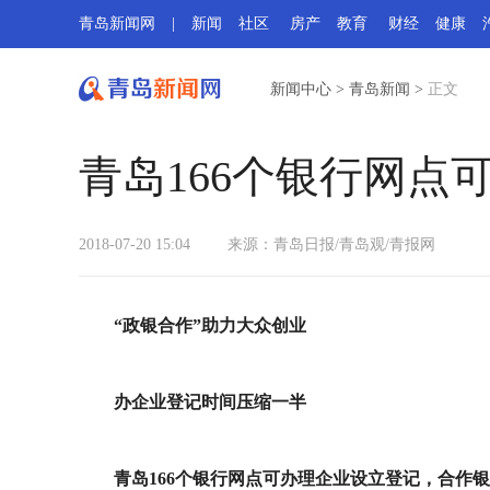
青岛新闻网
|
新闻
社区
房产
教育
财经
健康
新闻中心
>
青岛新闻
>
正文
青岛166个银行网点
2018-07-20 15:04
来源：
青岛日报/青岛观/青报网
“政银合作”助力大众创业
办企业登记时间压缩一半
青岛166个银行网点可办理企业设立登记，合作