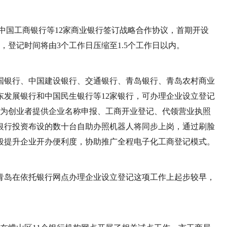
局与中国工商银行等12家商业银行签订战略合作协议，首期开设
，登记时间将由3个工作日压缩至1.5个工作日以内。
国银行、中国建设银行、交通银行、青岛银行、青岛农村商业
东发展银行和中国民生银行等12家银行，可办理企业设立登记
人为创业者提供企业名称申报、工商开业登记、代领营业执照
银行投资布设的数十台自助办照机器人将同步上岗，通过刷脸
段提升企业开办便利度，协助推广全程电子化工商登记模式。
青岛在依托银行网点办理企业设立登记这项工作上起步较早，