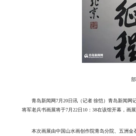
部
青岛新闻网7月20日讯（记者 徐恺）青岛新闻网
将军老兵书画展将于7月22日10：38在该馆开幕，
本次画展由中国山水画创作院青岛分院、五洲金