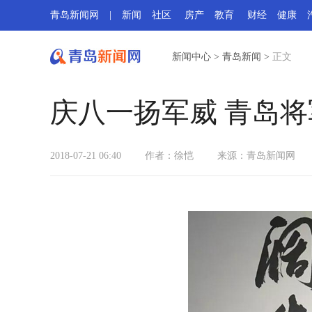
青岛新闻网
|
新闻
社区
房产
教育
财经
健康
新闻中心
>
青岛新闻
>
正文
庆八一扬军威 青岛将
2018-07-21 06:40
作者：徐恺
来源：
青岛新闻网