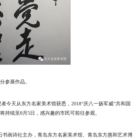
分参展作品。
记者今天从东方名家美术馆获悉，2018“庆八一扬军威”共和国
画展将持续至8月5日，感兴趣的市民可前往参观。
石书画诗社主办，青岛东方名家美术馆、青岛东方惠和艺术博