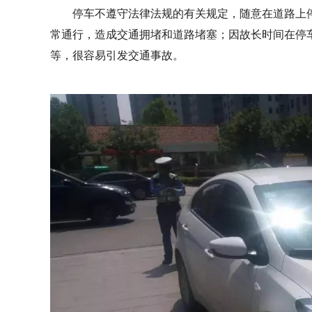
停车不遵守法律法规的有关规定，随意在道路上
常通行，造成交通拥堵和道路堵塞；因故长时间在停
等，很容易引发交通事故。