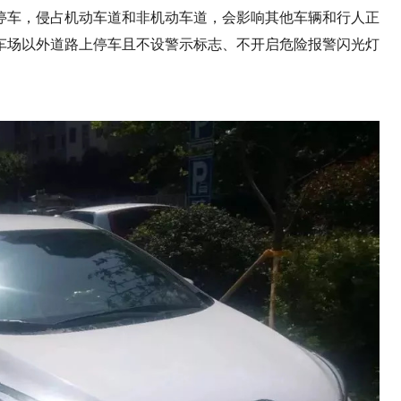
停车，侵占机动车道和非机动车道，会影响其他车辆和行人正
车场以外道路上停车且不设警示标志、不开启危险报警闪光灯