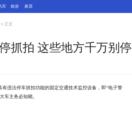
汽车
旅游
家居
>
正文
违停抓拍 这些地方千万别
具有违法停车抓拍功能的固定交通技术监控设备，即“电子警
广大车主务必知晓。