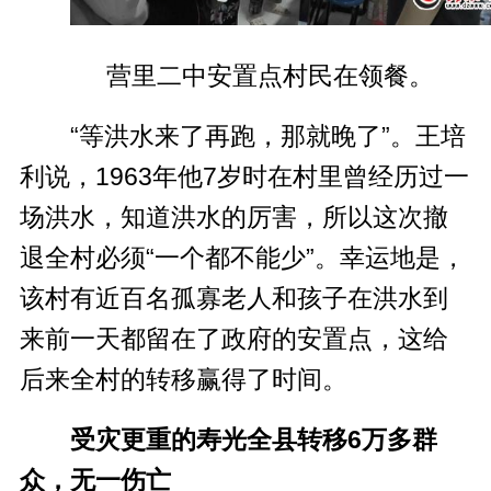
营里二中安置点村民在领餐。
“等洪水来了再跑，那就晚了”。王培
利说，1963年他7岁时在村里曾经历过一
场洪水，知道洪水的厉害，所以这次撤
退全村必须“一个都不能少”。幸运地是，
该村有近百名孤寡老人和孩子在洪水到
来前一天都留在了政府的安置点，这给
后来全村的转移赢得了时间。
受灾更重的寿光全县转移6万多群
众，无一伤亡