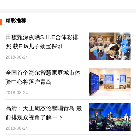
精彩推荐
田馥甄深夜晒S.H.E合体彩排
照 获Ella儿子劲宝探班
2018-08-24
全国首个海尔智慧家庭城市体
验中心将落户青岛
2018-08-24
高清：天王周杰伦献唱青岛 最
前排观众视角了解一下
2018-08-24