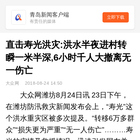
青岛新闻客户端
立即下载
有责任的媒体
直击寿光洪灾:洪水半夜进村转
瞬一米半深,6小时千人大撤离无
一伤亡
大众网 2018-08-24 14:50
大众网潍坊8月24日讯 23日下午，
在潍坊防汛救灾新闻发布会上，“寿光”这
个洪水重灾区被多次提及。“转移6万多群
众”“损失更为严重”“无一人伤亡”………寿