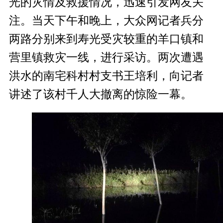
光的灾情及救援情况，迅速引发网友关
注。当天下午和晚上，大众网记者兵分
两路分别来到寿光受灾较重的羊口镇和
营里镇救灾一线，进行采访。两次遭遇
洪水的南宅科村村支书王培利，向记者
讲述了该村千人大撤离的惊险一幕。