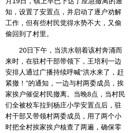
月19日，镇上早已下达了应急撤离的通
知，设置了安置点，并启动了逐户劝解
工作，但有些村民觉得水势不大，又偷
偷回到了村里。
20日下午，当洪水朝着该村奔涌而
来时，在驻村干部带领下，王培利一边
安排人通过广播持续呼喊“洪水来了，赶
紧撤！”的通知，一边与村两委成员，挨
家挨户催促村民撤离。当晚8点，当村民
们全被校车拉到杨庄小学安置点后，驻
村干部又带领村两委成员，用了两个小
时把全村挨家挨户核查了两遍，确保零