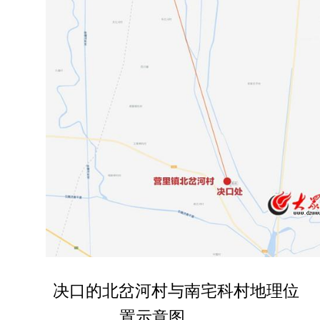
决口的北岔河村与南宅科村地理位
置示意图。