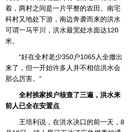
着，两村之间是一片平整的农田。南宅
科村又地处下游，南边奔袭而来的洪水
可谓一马平川，洪水最宽处水面达120
米。
“好在全村老少350户1065人全撤出
来了，但一开始许多人并不相信洪水会
那么厉害。”
全村挨家挨户核查了三遍，洪水来
前人已全在安置点
王培利说，在洪水决口的前一天，8