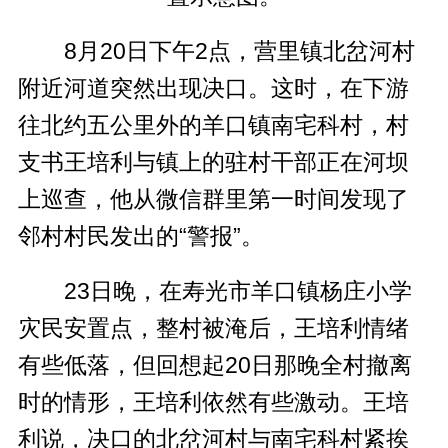
8月20日下午2点，营里镇北岔河村
附近河道突然出现决口。这时，在下游
往北约五公里外的羊口镇南宅科村，村
支书王培利与镇上的驻村干部正在河坝
上巡查，他从微信群里第一时间发现了
邻村村民发出的“警报”。
23日晚，在寿光市羊口镇杨庄小学
灾民安置点，整村被淹后，王培利情绪
有些低落，但回想起20日那晚全村撤离
时的情形，王培利依然有些激动。王培
利说，决口的北岔河村与南宅科村紧挨