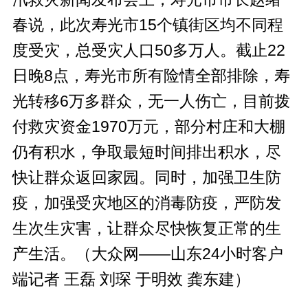
春说，此次寿光市15个镇街区均不同程
度受灾，总受灾人口50多万人。截止22
日晚8点，寿光市所有险情全部排除，寿
光转移6万多群众，无一人伤亡，目前拨
付救灾资金1970万元，部分村庄和大棚
仍有积水，争取最短时间排出积水，尽
快让群众返回家园。同时，加强卫生防
疫，加强受灾地区的消毒防疫，严防发
生次生灾害，让群众尽快恢复正常的生
产生活。（大众网——山东24小时客户
端记者 王磊 刘琛 于明效 龚东建）