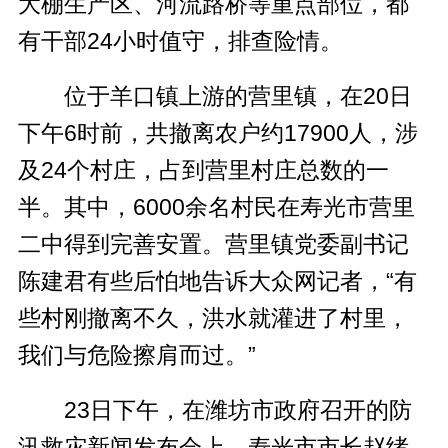
大棚生产区、河流路桥等重点部位，都
有干部24小时值守，排查险情。
位于羊口镇上游的营里镇，在20日
下午6时前，共撤离农户约17900人，涉
及24个村庄，占到营里村庄总数的一
半。其中，6000余名村民在寿光市营里
二中得到完善安置。营里镇党委副书记
陈建君有些后怕地告诉大众网记者，“有
些村刚撤离不久，洪水就灌进了村里，
我们与危险擦肩而过。”
23日下午，在潍坊市政府召开的防
汛救灾新闻发布会上，寿光市市长赵绪