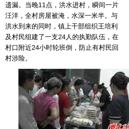
遗漏。当晚11点，洪水进村，瞬间一片
汪洋，全村房屋被淹，水深一米半。与
洪水到来的同时，镇上干部组织王培利
及村民组建了一支24人的执勤队伍，在
村口附近24小时轮班倒，防止有村民回
村涉险。