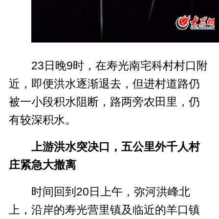
23日晚9时，在寿光南宅科村村口附
近，即便洪水逐渐退去，但进村道路仍
被一小段积水阻断，路两旁农田里，仍
有较深积水。
上游洪水突决口，五公里外千人村
庄紧急大撤离
时间回到20日上午，弥河洪峰北
上，沿岸的寿光营里镇及临近的羊口镇