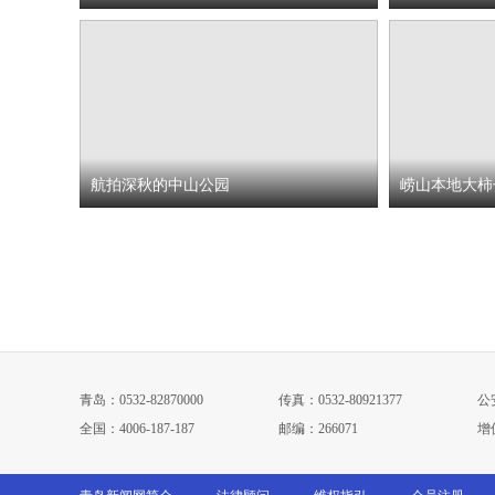
航拍深秋的中山公园
崂山本地大柿
青岛：0532-82870000
传真：0532-80921377
公安
全国：4006-187-187
邮编：266071
增