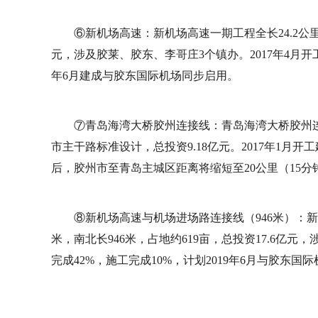
⑥新机场高速：新机场高速一期工程全长24.2公里，
元，涉及胶莱、胶东、李哥庄3个镇办。2017年4月开
年6月建成与胶东国际机场同步启用。
⑦青岛海湾大桥胶州连接线：青岛海湾大桥胶州连
市主干路标准设计，总投资9.18亿元。2017年1月开
后，胶州市至青岛主城区距离将缩短至20公里（15分
⑧新机场高速与机场进场路连接线（946米）：新
米，南北长946米，占地约619亩，总投资17.6亿元
完成42%，施工完成10%，计划2019年6月与胶东国