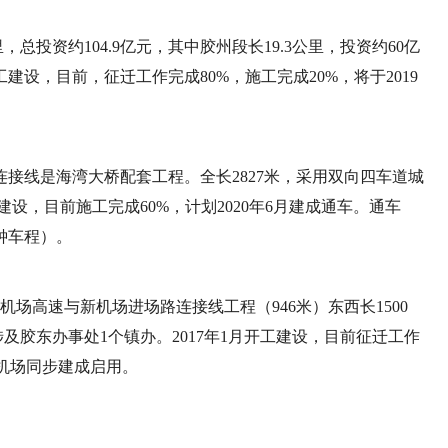
总投资约104.9亿元，其中胶州段长19.3公里，投资约60亿
工建设，目前，征迁工作完成80%，施工完成20%，将于2019
接线是海湾大桥配套工程。全长2827米，采用双向四车道城
工建设，目前施工完成60%，计划2020年6月建成通车。通车
钟车程）。
机场高速与新机场进场路连接线工程（946米）东西长1500
，涉及胶东办事处1个镇办。2017年1月开工建设，目前征迁工作
际机场同步建成启用。