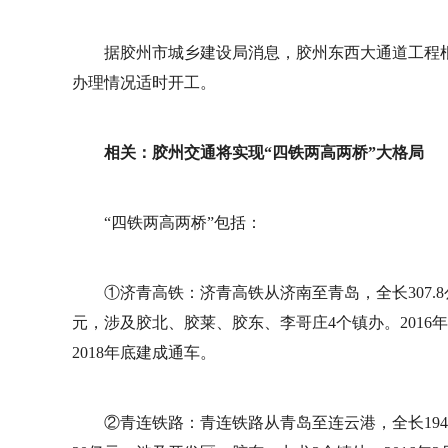
据胶州市城乡建设局消息，胶州东西大通道工程
办理情况适时开工。
相关：胶州交通将实现“四铁两高两桥”大格局
“四铁两高两桥”包括：
①济青高铁：济青高铁从济南至青岛，全长307.8公
元，涉及胶北、胶莱、胶东、李哥庄4个镇办。2016
2018年底建成通车。
②青连铁路：青连铁路从青岛至连云港，全长194