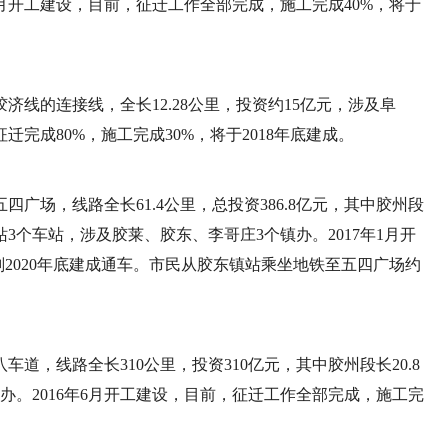
年2月开工建设，目前，征迁工作全部完成，施工完成40%，将于
线的连接线，全长12.28公里，投资约15亿元，涉及阜
迁完成80%，施工完成30%，将于2018年底建成。
广场，线路全长61.4公里，总投资386.8亿元，其中胶州段
3个车站，涉及胶莱、胶东、李哥庄3个镇办。2017年1月开
2020年底建成通车。市民从胶东镇站乘坐地铁至五四广场约
道，线路全长310公里，投资310亿元，其中胶州段长20.8
办。2016年6月开工建设，目前，征迁工作全部完成，施工完