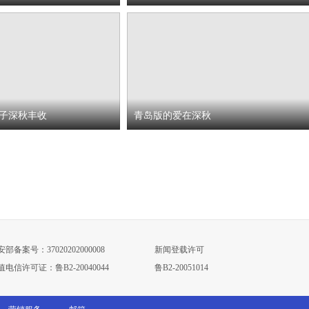
子深秋丰收
青岛版的爱在深秋
部备案号：37020202000008
新闻登载许可
值电信许可证：鲁B2-20040044
鲁B2-20051014