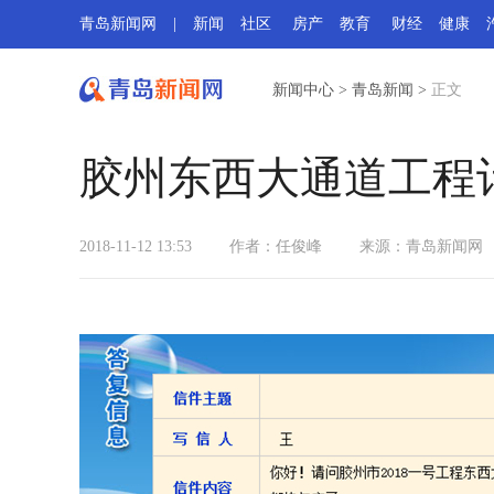
青岛新闻网
|
新闻
社区
房产
教育
财经
健康
新闻中心
>
青岛新闻
>
正文
胶州东西大通道工程计
2018-11-12 13:53
作者：任俊峰
来源：青岛新闻网