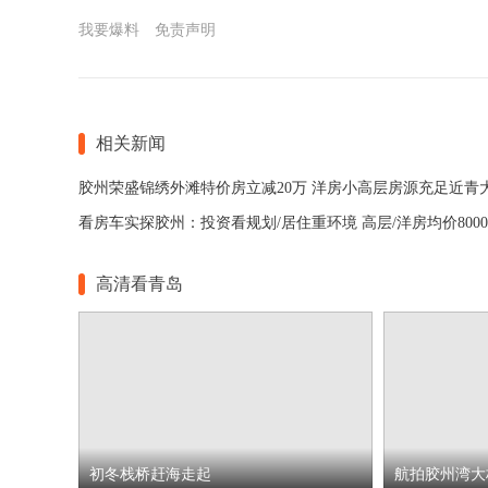
我要爆料
免责声明
相关新闻
高清看青岛
初冬栈桥赶海走起
航拍胶州湾大