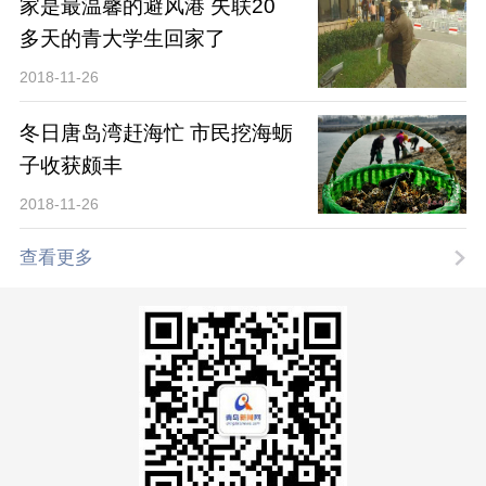
家是最温馨的避风港 失联20
多天的青大学生回家了
2018-11-26
冬日唐岛湾赶海忙 市民挖海蛎
子收获颇丰
2018-11-26
查看更多