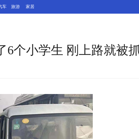
汽车
旅游
家居
了6个小学生 刚上路就被