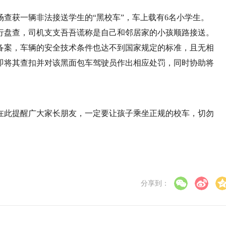
场查获一辆非法接送学生的“黑校车”，车上载有6名小学生。
行盘查，司机支支吾吾谎称是自己和邻居家的小孩顺路接送。
备案，车辆的安全技术条件也达不到国家规定的标准，且无相
即将其查扣并对该黑面包车驾驶员作出相应处罚，同时协助将
在此提醒广大家长朋友，一定要让孩子乘坐正规的校车，切勿
分享到：