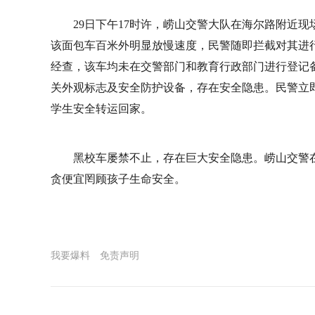
29日下午17时许，崂山交警大队在海尔路附近现
该面包车百米外明显放慢速度，民警随即拦截对其进
经查，该车均未在交警部门和教育行政部门进行登记
关外观标志及安全防护设备，存在安全隐患。民警立
学生安全转运回家。
黑校车屡禁不止，存在巨大安全隐患。崂山交警
贪便宜罔顾孩子生命安全。
我要爆料
免责声明