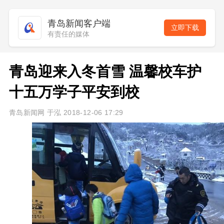
青岛新闻客户端
立即下载
有责任的媒体
青岛迎来入冬首雪 温馨校车护
十五万学子平安到校
青岛新闻网 于泓 2018-12-06 17:29