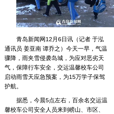
青岛新闻网12月6日讯（记者 于泓
通讯员
姜亚南 谭乔之
）今天一早，气温
骤降，雨夹雪侵袭岛城，为应对恶劣天
气，保障行车安全，交运温馨校车公司
启动雨雪天应急预案，为15万学子保驾
护航。
据悉，今晨5点左右，百余名交运温
馨校车公司安全人员来到崂山、市区、