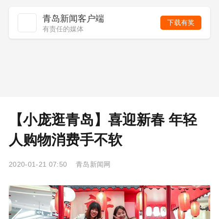
青岛新闻客户端
下载有奖
有责任的媒体
【小庞逛青岛】喜迎新春 年轻
人购物消费手不软
2020-01-21 07:50 青岛新闻网