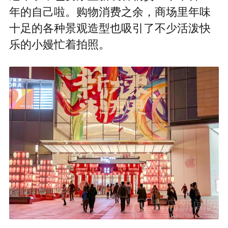
年的自己啦。购物消费之余，商场里年味
十足的各种景观造型也吸引了不少活泼快
乐的小嫚忙着拍照。