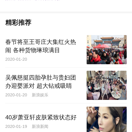
精彩推荐
春节将至王哥庄大集红火热
闹 各种货物琳琅满目
2020-01-20
吴佩慈挺四胎孕肚与贵妇团
办迎婴派对 超大钻戒吸睛
2020-01-20 新浪娱乐
40岁萧亚轩皮肤紧致状态好
2020-01-19 新浪新闻