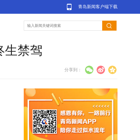
青岛新闻客户端下载
终生禁驾
分享到：