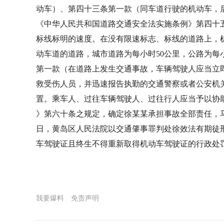
动车）、第四十三条第一款（同车道行驶的机动车，
《中华人民共和国道路交通安全法实施条例》第四十
标线标明的速度。在没有限速标志、标线的道路上，
动车道的道路，城市道路为每小时50公里，公路为每
第一款（在道路上发生交通事故，车辆驾驶人应当立
救受伤人员，并迅速报告执勤的交通警察或者公安机
置。乘车人、过往车辆驾驶人、过往行人应当予以协
》第六十条之规定，确定徐某某承担事故全部责任，马某
日，黄岛区人民法院以交通肇事罪判处徐效法有期徒
车驾驶证且终生不得重新取得机动车驾驶证的行政处罚
我要爆料
免责声明