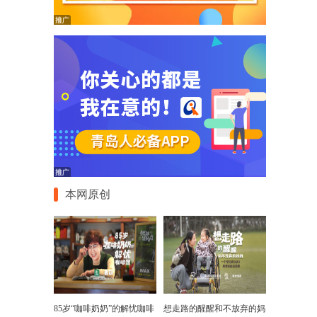
本网原创
85岁“咖啡奶奶”的解忧咖啡
想走路的醒醒和不放弃的妈