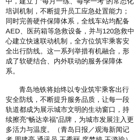
中，建立了“每月一练、每季一考”的常态化
培训机制，不断提升员工应急处置能力；
同时完善硬件保障体系，全线车站均配备
AED、医药箱等急救设备，并与120急救中
心建立快速联动机制，全方位筑牢乘客安
全出行防线。这一系列举措有机融合，形
成了软硬结合、内外联动的服务保障体
系。
青岛地铁将始终以专业筑牢乘客出行
安全防线，不断提升服务品质，让每一段
轨道都成为展示城市文明的生动窗口，持
续擦亮“畅达幸福”品牌，为城市发展注入更
多活力与温度。（青岛日报／观海新闻记
者 周建亮 通讯员 王秀丽 席梦婷 王潞瑜）