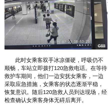
此时女乘客双手冰凉僵硬，呼吸仍不
顺畅，车站立即拨打120急救电话。在等待
救护车期间，他们一边安抚女乘客，一边
采取应急措施，女乘客的状态逐渐平稳，
恢复意识。随后120急救人员到达现场，经
检查确认女乘客身体无碍后离开。