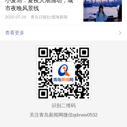
小麦岛：夏夜人潮涌动，城
市夜晚风景线
2025-07-29 青岛日报社/观海新闻
查看更多
识别二维码
关注青岛新闻网微信qdxww0532