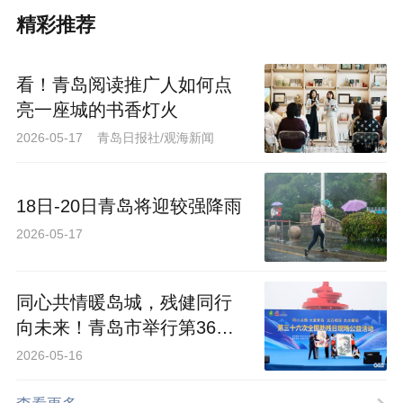
精彩推荐
看！青岛阅读推广人如何点
亮一座城的书香灯火
2026-05-17 青岛日报社/观海新闻
18日-20日青岛将迎较强降雨
2026-05-17
同心共情暖岛城，残健同行
向未来！青岛市举行第36次
全国助残日现场公益活动
2026-05-16