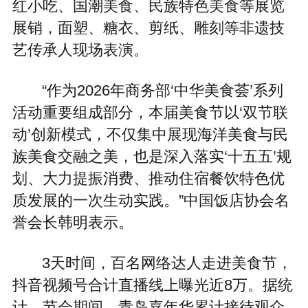
红小吃、国潮美食、民族特色美食等展览
展销，面塑、糖衣、剪纸、雕刻等非遗技
艺传承人现场表演。
“作为2026年商务部‘中华美食荟’系列
活动重要组成部分，本届美食节以‘双节联
动’创新模式，不仅集中展现海洋美食与民
族美食交融之美，也是深入落实‘十五五’规
划、大力提振消费、推动住宿餐饮特色优
质发展的一次生动实践。”中国饭店协会名
誉会长韩明表示。
3天时间，百名网络达人走进美食节，
抖音视频号合计直播线上曝光近8万。据统
计，节会期间，青岛嘉年华累计接待观众