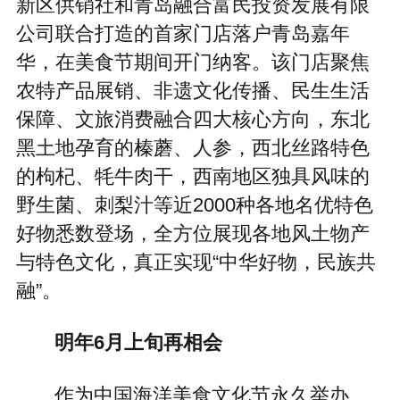
新区供销社和青岛融合富民投资发展有限
公司联合打造的首家门店落户青岛嘉年
华，在美食节期间开门纳客。该门店聚焦
农特产品展销、非遗文化传播、民生生活
保障、文旅消费融合四大核心方向，东北
黑土地孕育的榛蘑、人参，西北丝路特色
的枸杞、牦牛肉干，西南地区独具风味的
野生菌、刺梨汁等近2000种各地名优特色
好物悉数登场，全方位展现各地风土物产
与特色文化，真正实现“中华好物，民族共
融”。
明年6月上旬再相会
作为中国海洋美食文化节永久举办