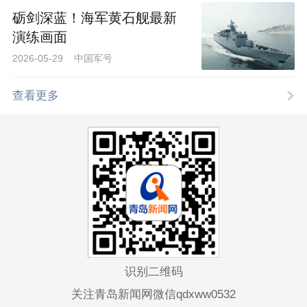
砺剑深蓝！海军黄石舰最新
演练画面
2026-05-29 中国军号
查看更多
识别二维码
关注青岛新闻网微信qdxww0532