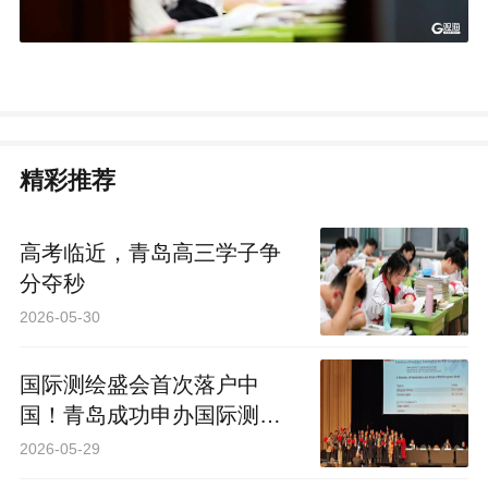
精彩推荐
高考临近，青岛高三学子争
分夺秒
2026-05-30
国际测绘盛会首次落户中
国！青岛成功申办国际测量
师联合会2030年大会
2026-05-29