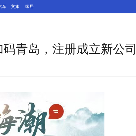
汽车
文旅
家居
再加码青岛，注册成立新公