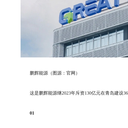
鹏辉能源（图源：官网）
这是鹏辉能源继2023年斥资130亿元在青岛建设
01