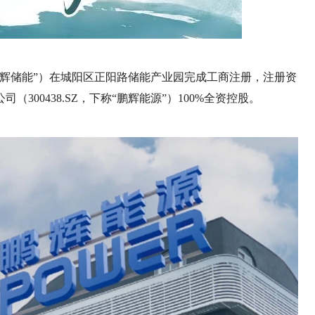
辉储能”）在城阳区正阳路储能产业园完成工商注册，注册资
300438.SZ，下称“鹏辉能源”）100%全资控股。