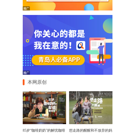
本网原创
85岁“咖啡奶奶”的解忧咖啡
想走路的醒醒和不放弃的妈