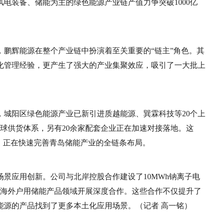
风电装备、储能为主的绿色能源产业链产值力争突破1000亿
鹏辉能源在整个产业链中扮演着至关重要的“链主”角色。其
化管理经验，更产生了强大的产业集聚效应，吸引了一大批上
，城阳区绿色能源产业已新引进质越能源、巽霖科技等20个上
球供货体系，另有20余家配套企业正在加速对接落地。这
，正在快速完善青岛储能产业的全链条布局。
景应用创新。公司与北岸控股合作建设了10MWh钠离子电
在海外户用储能产品领域开展深度合作。这些合作不仅提升了
能源的产品找到了更多本土化应用场景。（记者 高一铭）