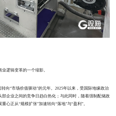
商业逻辑变革的一个缩影。
面转向“市场价值驱动”的元年。2025年以来，受国际地缘政治
头部企业之间的竞争日趋白热化；与此同时，随着强制配储政
心正从“规模扩张”加速转向“落地”与“盈利”。