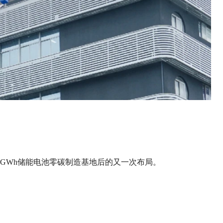
36GWh储能电池零碳制造基地后的又一次布局。