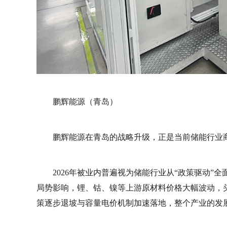
鹏辉能源（青岛）
鹏辉能源在青岛的战略升级，正是当前储能行业
2026年被业内普遍视为储能行业从“政策驱动”全
局势影响，锂、钴、镍等上游原材料价格大幅波动，
策逐步退坡与容量电价机制加速落地，整个产业的发展重