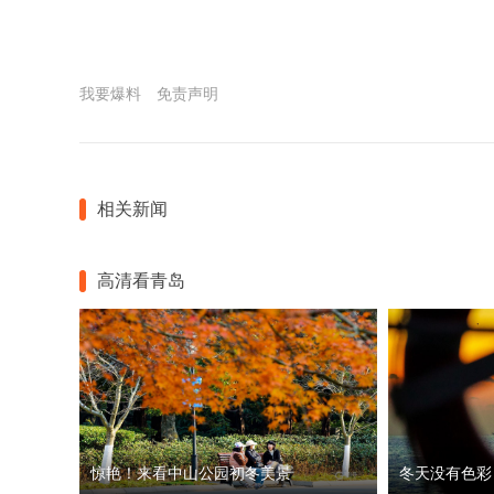
我要爆料
免责声明
相关新闻
高清看青岛
惊艳！来看中山公园初冬美景
冬天没有色彩