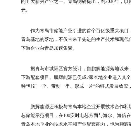
的五大新兴产业之一。青岛明确提出，到2030年，以
元。
作为青岛市储能产业引进的首个百亿级重大项目，
青岛基地的落地，不仅带来了先进的生产技术和现代
下游企业向青岛加速集聚。
据青岛市城阳区官方统计，自鹏辉能源落地以来
下游配套项目。鹏辉能源已促成7家本地企业进入其全
种“引进一个、带动一串、形成一片”的链式发展效应
鹏辉能源还积极与青岛本地企业开展技术合作和场
芯储能示范项目，在100安时电芯方面与海尔、海信
青岛本地企业的技术水平和产业配套能力，也为鹏辉