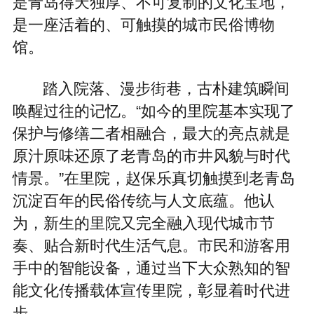
是青岛得天独厚、不可复制的文化宝地，
是一座活着的、可触摸的城市民俗博物
馆。
踏入院落、漫步街巷，古朴建筑瞬间
唤醒过往的记忆。“如今的里院基本实现了
保护与修缮二者相融合，最大的亮点就是
原汁原味还原了老青岛的市井风貌与时代
情景。”在里院，赵保乐真切触摸到老青岛
沉淀百年的民俗传统与人文底蕴。他认
为，新生的里院又完全融入现代城市节
奏、贴合新时代生活气息。市民和游客用
手中的智能设备，通过当下大众熟知的智
能文化传播载体宣传里院，彰显着时代进
步。