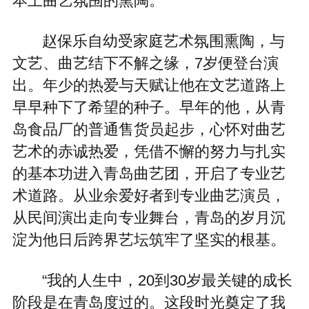
本土曲艺氛围的熏陶。
赵保乐自幼受家庭艺术氛围熏陶，与
文艺、曲艺结下不解之缘，7岁便登台演
出。年少的热爱与天赋让他在文艺道路上
早早种下了希望的种子。早年的他，从青
岛食品厂的普通售货员起步，心怀对曲艺
艺术的赤诚热爱，凭借不懈的努力与扎实
的基本功进入青岛曲艺团，开启了专业艺
术道路。从业余爱好者到专业曲艺演员，
从民间演出走向专业舞台，青岛的岁月沉
淀为他日后跨界艺坛筑牢了坚实的根基。
“我的人生中，20到30岁最关键的成长
阶段是在青岛度过的。这段时光奠定了我