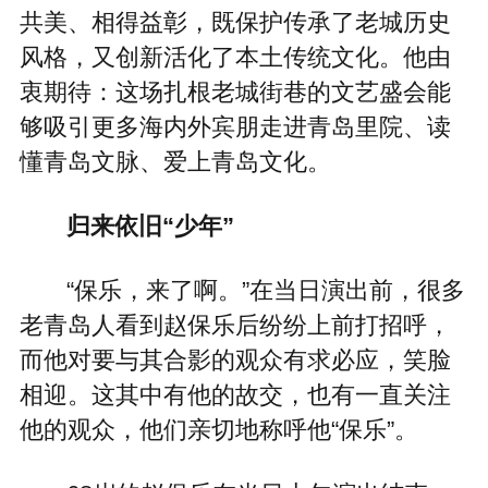
共美、相得益彰，既保护传承了老城历史
风格，又创新活化了本土传统文化。他由
衷期待：这场扎根老城街巷的文艺盛会能
够吸引更多海内外宾朋走进青岛里院、读
懂青岛文脉、爱上青岛文化。
归来依旧“少年”
“保乐，来了啊。”在当日演出前，很多
老青岛人看到赵保乐后纷纷上前打招呼，
而他对要与其合影的观众有求必应，笑脸
相迎。这其中有他的故交，也有一直关注
他的观众，他们亲切地称呼他“保乐”。