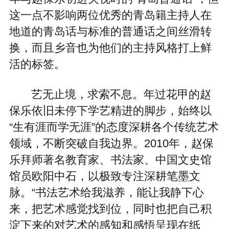
这一点不影响两位优秀的青岛籍主持人在
地道的青岛话与标准的普通话之间丝滑转
换，而且乡音也为他们的主持风格打上鲜
活的标签。
艺无止境，求索不息。年过花甲的赵
保乐依旧未停下学艺精进的脚步，始终以
“生有涯而学无涯”的态度深耕各个传统艺术
领域，不断突破自我边界。2010年，赵保
乐拜师著名教育家、书法家、中国文史馆
馆员欧阳中石，以极致专注深耕笔墨文
脉。“书法艺术给我滋养，能让我静下心
来，把艺术感觉找到位，同时也把自己积
淀下来的对艺术的感知和感悟呈现在纸