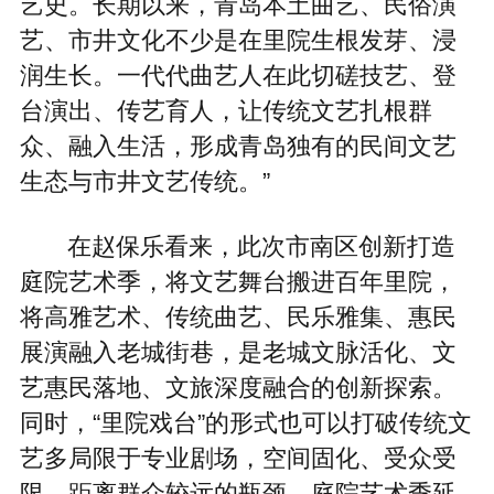
艺史。长期以来，青岛本土曲艺、民俗演
艺、市井文化不少是在里院生根发芽、浸
润生长。一代代曲艺人在此切磋技艺、登
台演出、传艺育人，让传统文艺扎根群
众、融入生活，形成青岛独有的民间文艺
生态与市井文艺传统。”
在赵保乐看来，此次市南区创新打造
庭院艺术季，将文艺舞台搬进百年里院，
将高雅艺术、传统曲艺、民乐雅集、惠民
展演融入老城街巷，是老城文脉活化、文
艺惠民落地、文旅深度融合的创新探索。
同时，“里院戏台”的形式也可以打破传统文
艺多局限于专业剧场，空间固化、受众受
限、距离群众较远的瓶颈。庭院艺术季延