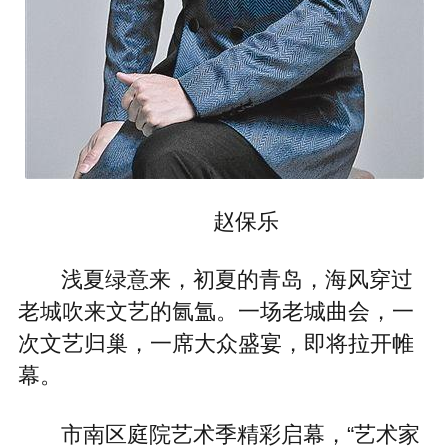
赵保乐
浅夏绿意来，初夏的青岛，海风穿过
老城吹来文艺的氤氲。一场老城曲会，一
次文艺归巢，一席大众盛宴，即将拉开帷
幕。
市南区庭院艺术季精彩启幕，“艺术家