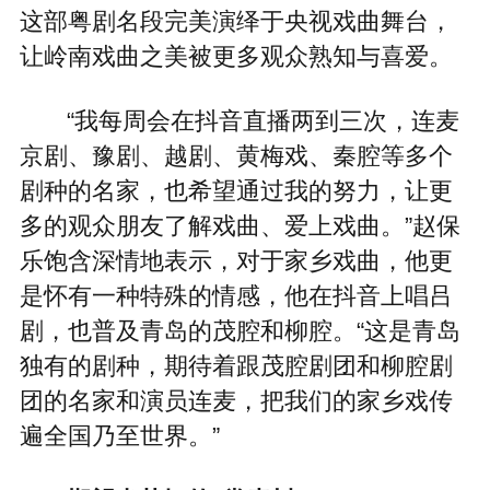
这部粤剧名段完美演绎于央视戏曲舞台，
让岭南戏曲之美被更多观众熟知与喜爱。
“我每周会在抖音直播两到三次，连麦
京剧、豫剧、越剧、黄梅戏、秦腔等多个
剧种的名家，也希望通过我的努力，让更
多的观众朋友了解戏曲、爱上戏曲。”赵保
乐饱含深情地表示，对于家乡戏曲，他更
是怀有一种特殊的情感，他在抖音上唱吕
剧，也普及青岛的茂腔和柳腔。“这是青岛
独有的剧种，期待着跟茂腔剧团和柳腔剧
团的名家和演员连麦，把我们的家乡戏传
遍全国乃至世界。”