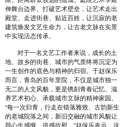
伸舞台边界、打破艺术壁垒，让艺术走出
殿堂、走进街巷、贴近百姓，让沉寂的老
建筑焕发文艺生命力，让古老文脉在实景
中实现活态传承。
对于一名文艺工作者来说，成长的土
地、故乡的街巷、城市的气质终将沉淀为
一生创作的底色与精神的归宿。于赵保乐
而言，青岛的百年里院，不仅是城市独一
无二的人文风貌，更是镌刻青春记忆、滋
养艺术初心、承载城市文脉的精神家园。
“每一次归青，行走在错落雅致、古韵新生
的老城院落之间，新旧交融的城市风貌让
我心生感慨、倍感欣慰。”赵保乐表示，这