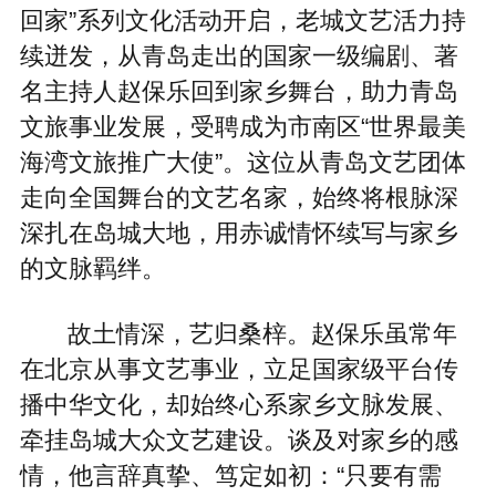
回家”系列文化活动开启，老城文艺活力持
续迸发，从青岛走出的国家一级编剧、著
名主持人赵保乐回到家乡舞台，助力青岛
文旅事业发展，受聘成为市南区“世界最美
海湾文旅推广大使”。这位从青岛文艺团体
走向全国舞台的文艺名家，始终将根脉深
深扎在岛城大地，用赤诚情怀续写与家乡
的文脉羁绊。
故土情深，艺归桑梓。赵保乐虽常年
在北京从事文艺事业，立足国家级平台传
播中华文化，却始终心系家乡文脉发展、
牵挂岛城大众文艺建设。谈及对家乡的感
情，他言辞真挚、笃定如初：“只要有需