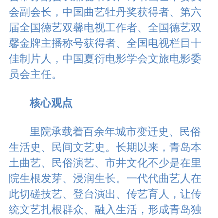
会副会长，中国曲艺牡丹奖获得者、第六
届全国德艺双馨电视工作者、全国德艺双
馨金牌主播称号获得者、全国电视栏目十
佳制片人，中国夏衍电影学会文旅电影委
员会主任。
核心观点
里院承载着百余年城市变迁史、民俗
生活史、民间文艺史。长期以来，青岛本
土曲艺、民俗演艺、市井文化不少是在里
院生根发芽、浸润生长。一代代曲艺人在
此切磋技艺、登台演出、传艺育人，让传
统文艺扎根群众、融入生活，形成青岛独