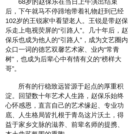
68岁的赵保乐在当日上午演出结束
后，下午就马不停蹄地带着礼物赶到已经
102岁的王锐家中看望老人。王锐是带赵保
乐走上电视荧屏的“引路人”。几十年后，赵
保乐也成为他人的“引路人”，成为文艺圈内
众口一词的德艺双馨艺术家、业内“常青
树”，也成为后辈心中有情有义的“榜样大
哥”。
所有的行稳致远皆源于起点的厚重积
淀。回望数十年艺术人生路，赵保乐始终
心怀感恩，直言自己的艺术缘起、专业功
底、人生格局皆扎根于青岛这片沃土，得
益于家乡文脉的滋养、前辈名师的提携、