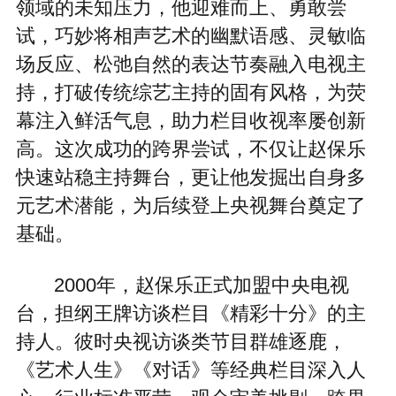
领域的未知压力，他迎难而上、勇敢尝
试，巧妙将相声艺术的幽默语感、灵敏临
场反应、松弛自然的表达节奏融入电视主
持，打破传统综艺主持的固有风格，为荧
幕注入鲜活气息，助力栏目收视率屡创新
高。这次成功的跨界尝试，不仅让赵保乐
快速站稳主持舞台，更让他发掘出自身多
元艺术潜能，为后续登上央视舞台奠定了
基础。
2000年，赵保乐正式加盟中央电视
台，担纲王牌访谈栏目《精彩十分》的主
持人。彼时央视访谈类节目群雄逐鹿，
《艺术人生》《对话》等经典栏目深入人