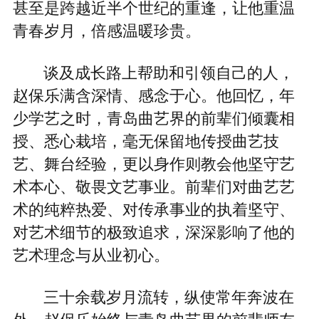
甚至是跨越近半个世纪的重逢，让他重温
青春岁月，倍感温暖珍贵。
谈及成长路上帮助和引领自己的人，
赵保乐满含深情、感念于心。他回忆，年
少学艺之时，青岛曲艺界的前辈们倾囊相
授、悉心栽培，毫无保留地传授曲艺技
艺、舞台经验，更以身作则教会他坚守艺
术本心、敬畏文艺事业。前辈们对曲艺艺
术的纯粹热爱、对传承事业的执着坚守、
对艺术细节的极致追求，深深影响了他的
艺术理念与从业初心。
三十余载岁月流转，纵使常年奔波在