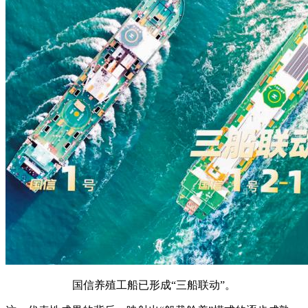
国信养殖工船已形成“三船联动”。