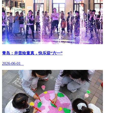
青岛：井盖绘童真，快乐迎“六一”
2026-06-01