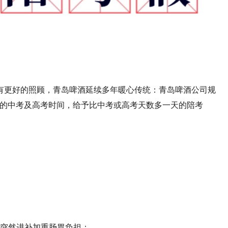
有更好的照顾，青岛啤酒延续多年暖心传统：青岛啤酒公司规
布的中考及高考时间，给予比中考或高考天数多一天的陪考
勿突然进补加重肠胃负担；