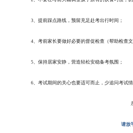
3、提前踩点路线，预留充足赴考出行时间；
4、考前家长要做好必要的督促检查（帮助检查
5、保持居家安静，营造轻松安稳备考氛围；
6、考试期间的关心也要适可而止，少追问考试
请放