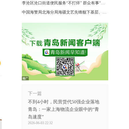
李沧区沧口街道便民服务“不打烊” 群众有事“随时办”
中国海警局北海分局海疆文艺先锋舰下基层、进码头、上海岛巡演
下一篇
不到4小时，民营货代50强企业落地
青岛：一家上海物流企业眼中的“青
岛速度”
2026-06-03 22:32