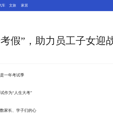
汽车
文旅
家居
陪考假”，助力员工子女迎
是一年考试季
试作为“人生大考”
数家长、学子们的心