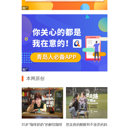
本网原创
85岁“咖啡奶奶”的解忧咖啡
想走路的醒醒和不放弃的妈