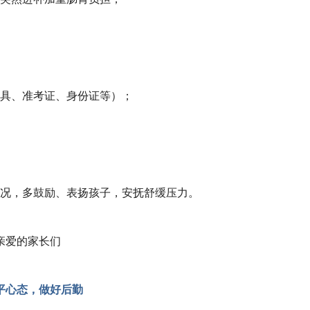
文具、准考证、身份证等）；
情况，多鼓励、表扬孩子，安抚舒缓压力。
亲爱的家长们
平心态，做好后勤