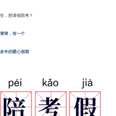
生，想请假陪考？
青啤，有一个
多年的暖心假期