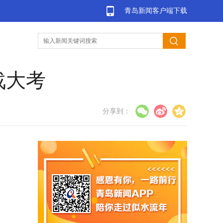
青岛新闻客户端下载
战大考
分享到：