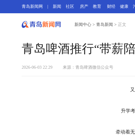
青岛新闻网
|
新闻
社区
房产
教育
财经
健康
新闻中心
>
青岛新闻
>
正文
青岛啤酒推行“带薪
2026-06-03 22:29
来源：青岛啤酒微信公众号
又
升学考
牵动着无