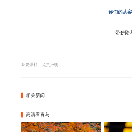
你们的从容
“带薪陪
我要爆料
免责声明
相关新闻
高清看青岛