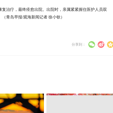
康复治疗，最终痊愈出院。出院时，亲属紧紧握住医护人员双
（青岛早报/观海新闻记者 徐小钦）
分享到：