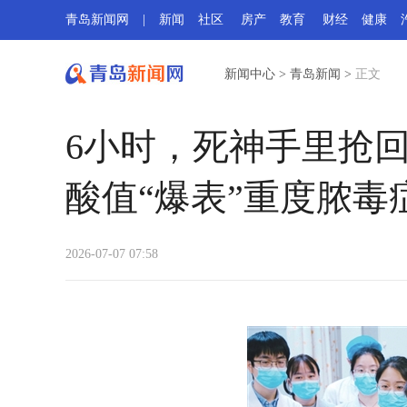
青岛新闻网
|
新闻
社区
房产
教育
财经
健康
新闻中心
>
青岛新闻
>
正文
6小时，死神手里抢
酸值“爆表”重度脓毒
2026-07-07 07:58