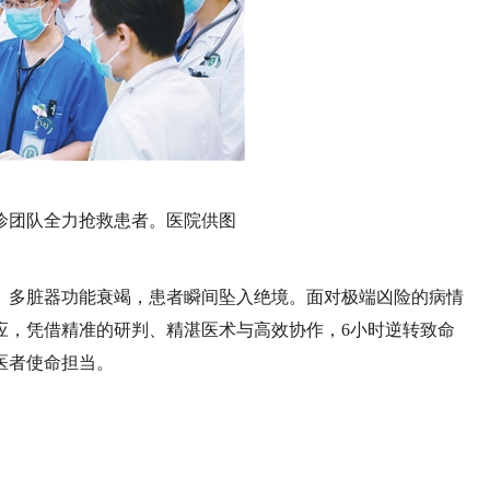
诊团队全力抢救患者。医院供图
、多脏器功能衰竭，患者瞬间坠入绝境。面对极端凶险的病情
应，凭借精准的研判、精湛医术与高效协作，6小时逆转致命
医者使命担当。