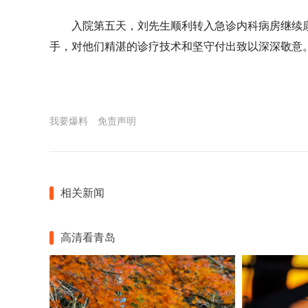
入院第五天，刘先生顺利转入急诊内科病房继续
手，对他们精湛的诊疗技术和坚守付出致以深深敬意。
我要爆料
免责声明
相关新闻
高清看青岛