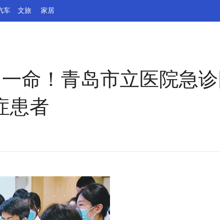
汽车
文旅
家居
回一命！青岛市立医院急
症患者