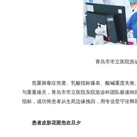
青岛市市立医院急
危重脓毒症突袭、乳酸指标爆表、酸碱重度失衡
与重重难关，青岛市市立医院东院急诊科团队极速响
指标，成功将患者从生死边缘挽回，用专业坚守诠释
患者皮肤花斑危在旦夕