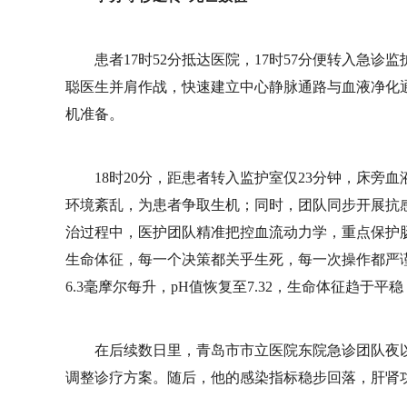
患者17时52分抵达医院，17时57分便转入急
聪医生并肩作战，快速建立中心静脉通路与血液净化
机准备。
18时20分，距患者转入监护室仅23分钟，床
环境紊乱，为患者争取生机；同时，团队同步开展抗
治过程中，医护团队精准把控血流动力学，重点保护
生命体征，每一个决策都关乎生死，每一次操作都严
6.3毫摩尔每升，pH值恢复至7.32，生命体征趋于
在后续数日里，青岛市市立医院东院急诊团队夜
调整诊疗方案。随后，他的感染指标稳步回落，肝肾