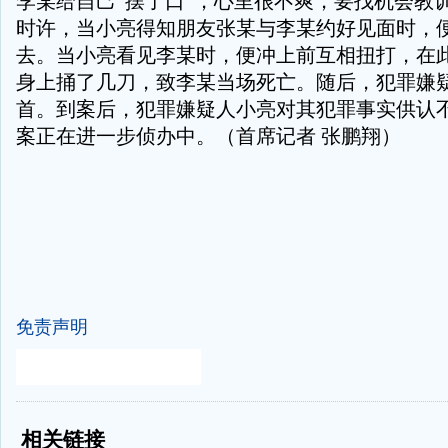
李某给自己“摆了口”，心里很不爽，要找机会教训
时许，当小亮得知朋友张某与李某约好见面时，
去。当小亮看见李某时，便冲上前互相扭打，在
身上捅了几刀，致李某当场死亡。随后，犯罪嫌
首。到案后，犯罪嫌疑人小亮对其犯罪事实供认
案正在进一步侦办中。（首席记者 张鹏翔）
免责声明
-
-
相关链接