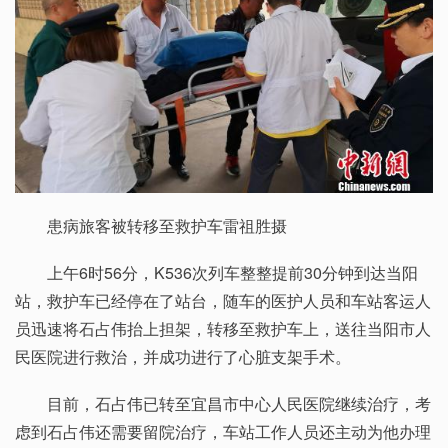
患病旅客被转移至救护车雷祖胜摄
上午6时56分，K536次列车整整提前30分钟到达当阳
站，救护车已经停在了站台，随车的医护人员和车站客运人
员迅速将石占伟抬上担架，转移至救护车上，送往当阳市人
民医院进行救治，并成功进行了心脏支架手术。
目前，石占伟已转至宜昌市中心人民医院继续治疗，考
虑到石占伟还需要留院治疗，车站工作人员还主动为他办理