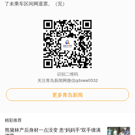
了未乘车区间网退票。（完）
识别二维码
关注青岛新闻网微信qdxww0532
更多青岛新闻
精彩推荐
熊黛林产后身材一点没变 患“妈妈手”双手缠满