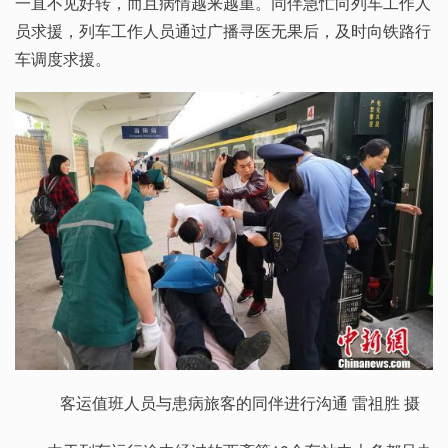
一直不见好转，而且病情越来越重。同伴急忙向列车工作人
员求援，列车工作人员通过广播寻医无果后，及时向铁路行
车调度求援。
客运值班人员与患病旅客的同伴进行沟通 雷祖胜 摄