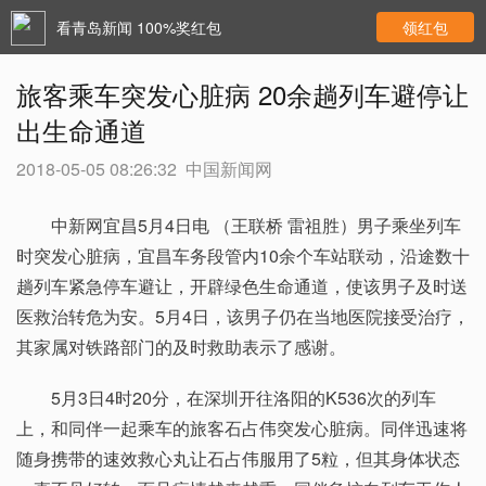
看青岛新闻 100%奖红包
领红包
旅客乘车突发心脏病 20余趟列车避停让
出生命通道
2018-05-05 08:26:32
中国新闻网
中新网宜昌5月4日电 （王联桥 雷祖胜）男子乘坐列车
时突发心脏病，宜昌车务段管内10余个车站联动，沿途数十
趟列车紧急停车避让，开辟绿色生命通道，使该男子及时送
医救治转危为安。5月4日，该男子仍在当地医院接受治疗，
其家属对铁路部门的及时救助表示了感谢。
5月3日4时20分，在深圳开往洛阳的K536次的列车
上，和同伴一起乘车的旅客石占伟突发心脏病。同伴迅速将
随身携带的速效救心丸让石占伟服用了5粒，但其身体状态