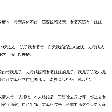
身麻木，母亲身体不好，还要照顾父亲。老婆家还有个姐姐，
20天左右，孩子我老婆带，白天我妈妈过来烧饭。丈母娘从
强求，我可以理解。
媳妇带我儿子，丈母娘照顾老婆姐姐的儿子。我儿子咳嗽小儿
提议让丈母娘帮忙照顾几天，老婆直接拒绝，说没空。
提议请人带，被拒绝。本人结婚后，工资除去房贷等，都上交老
们家（我家）自己出钱！丈母娘过来，还非要我这个大男人辞