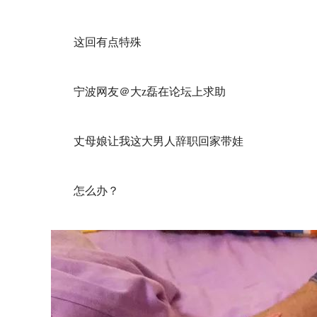
这回有点特殊
宁波网友＠大z磊在论坛上求助
丈母娘让我这大男人辞职回家带娃
怎么办？