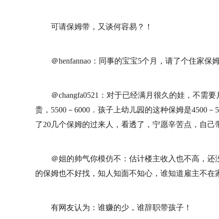
可请保姆带，又谈何容易？！
＠henfannao：同事的宝宝5个月，请了个住家
＠changfa0521：对于已经满月很久的娃，
贵，5500－6000．孩子上幼儿园的这种保姆是450
了20几个保姆的过来人，看透了，宁愿辛苦点，自己
＠姐的帅气你模仿不：估计楼主收入也不高，还
的保姆也不好找，知人知面不知心，谁知道雇主不在
有网友认为：谁赚的少，谁辞职带孩子！