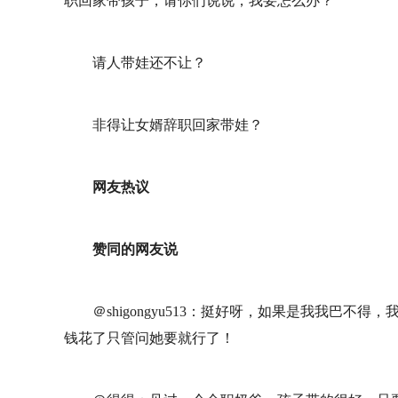
职回家带孩子，请你们说说，我要怎么办？
请人带娃还不让？
非得让女婿辞职回家带娃？
网友热议
赞同的网友说
＠shigongyu513：挺好呀，如果是我我巴
钱花了只管问她要就行了！