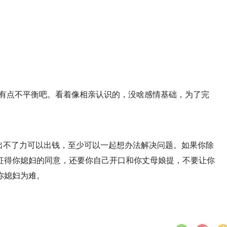
带，有点不平衡吧。看着像相亲认识的，没啥感情基础，为了完
态度，出不了力可以出钱，至少可以一起想办法解决问题。如果你除
征得你媳妇的同意，还要你自己开口和你丈母娘提，不要让你
你媳妇为难。