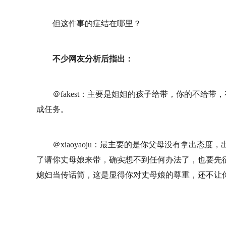
但这件事的症结在哪里？
不少网友分析后指出：
＠fakest：主要是姐姐的孩子给带，你的不给
成任务。
＠xiaoyaoju：最主要的是你父母没有拿出
了请你丈母娘来带，确实想不到任何办法了，也要先
媳妇当传话筒，这是显得你对丈母娘的尊重，还不让