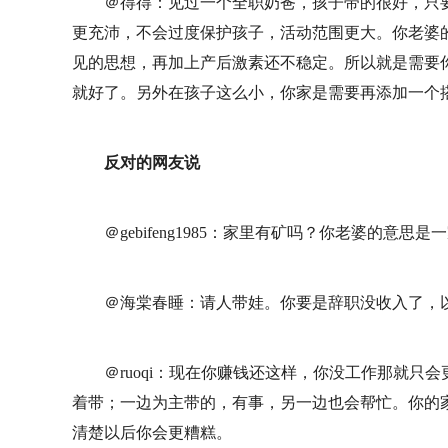
＠得得：见过一个全职奶爸，孩子带的很好，只
更充沛，不会过度保护孩子，活动范围更大。你老婆
见的思想，再加上产后激素还不稳定。所以就是需要
就好了。另外在孩子这么小，你家是需要再添加一个
反对的网友说
＠gebifeng1985：家里有矿吗？你老婆的意
＠海棠春睡：请人带娃。你要是辞职没收入了，
＠ruoqi：现在你赚钱还这样，你没工作那就
着带；一边为主带的，有事，另一边也会帮忙。你的
清楚以后你会更糟糕。